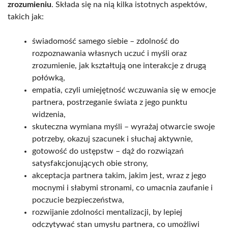
zrozumieniu
. Składa się na nią kilka istotnych aspektów,
takich jak:
świadomość samego siebie – zdolność do
rozpoznawania własnych uczuć i myśli oraz
zrozumienie, jak kształtują one interakcje z drugą
połówką,
empatia, czyli umiejętność wczuwania się w emocje
partnera, postrzeganie świata z jego punktu
widzenia,
skuteczna wymiana myśli – wyrażaj otwarcie swoje
potrzeby, okazuj szacunek i słuchaj aktywnie,
gotowość do ustępstw – dąż do rozwiązań
satysfakcjonujących obie strony,
akceptacja partnera takim, jakim jest, wraz z jego
mocnymi i słabymi stronami, co umacnia zaufanie i
poczucie bezpieczeństwa,
rozwijanie zdolności mentalizacji, by lepiej
odczytywać stan umysłu partnera, co umożliwi