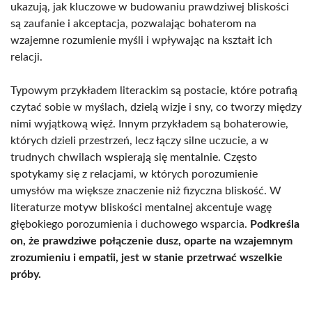
ukazują, jak kluczowe w budowaniu prawdziwej bliskości
są zaufanie i akceptacja, pozwalając bohaterom na
wzajemne rozumienie myśli i wpływając na kształt ich
relacji.
Typowym przykładem literackim są postacie, które potrafią
czytać sobie w myślach, dzielą wizje i sny, co tworzy między
nimi wyjątkową więź. Innym przykładem są bohaterowie,
których dzieli przestrzeń, lecz łączy silne uczucie, a w
trudnych chwilach wspierają się mentalnie. Często
spotykamy się z relacjami, w których porozumienie
umysłów ma większe znaczenie niż fizyczna bliskość. W
literaturze motyw bliskości mentalnej akcentuje wagę
głębokiego porozumienia i duchowego wsparcia.
Podkreśla
on, że prawdziwe połączenie dusz, oparte na wzajemnym
zrozumieniu i empatii, jest w stanie przetrwać wszelkie
próby.