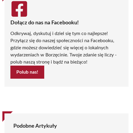
Dołącz do nas na Facebooku!
Odkrywaj, dyskutuj i dziel się tym co najlepsze!
Przyłącz się do naszej społeczności na Facebooku,
gdzie możesz dowiedzieć się więcej o lokalnych
wydarzeniach w Borzęcinie. Twoje zdanie się liczy -
polub naszą stronę i bądź na bieżąco!
Polub nas!
Podobne Artykuły