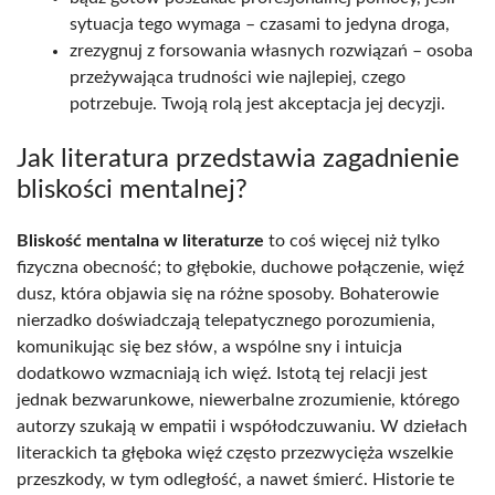
sytuacja tego wymaga – czasami to jedyna droga,
zrezygnuj z forsowania własnych rozwiązań – osoba
przeżywająca trudności wie najlepiej, czego
potrzebuje. Twoją rolą jest akceptacja jej decyzji.
Jak literatura przedstawia zagadnienie
bliskości mentalnej?
Bliskość mentalna w literaturze
to coś więcej niż tylko
fizyczna obecność; to głębokie, duchowe połączenie, więź
dusz, która objawia się na różne sposoby. Bohaterowie
nierzadko doświadczają telepatycznego porozumienia,
komunikując się bez słów, a wspólne sny i intuicja
dodatkowo wzmacniają ich więź. Istotą tej relacji jest
jednak bezwarunkowe, niewerbalne zrozumienie, którego
autorzy szukają w empatii i współodczuwaniu. W dziełach
literackich ta głęboka więź często przezwycięża wszelkie
przeszkody, w tym odległość, a nawet śmierć. Historie te