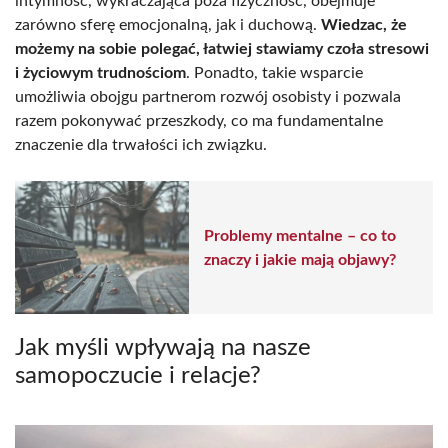
intymność, wykraczająca poza fizyczność, obejmuje
zarówno sferę emocjonalną, jak i duchową.
Wiedzac, że
możemy na sobie polegać, łatwiej stawiamy czoła stresowi
i życiowym trudnościom
. Ponadto, takie wsparcie
umożliwia obojgu partnerom rozwój osobisty i pozwala
razem pokonywać przeszkody, co ma fundamentalne
znaczenie dla trwałości ich związku.
Problemy mentalne – co to
znaczy i jakie mają objawy?
Jak myśli wpływają na nasze
samopoczucie i relacje?