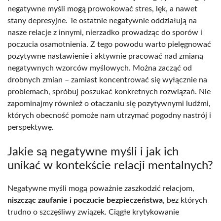
negatywne myśli mogą prowokować stres, lęk, a nawet
stany depresyjne. Te ostatnie negatywnie oddziałują na
nasze relacje z innymi, nierzadko prowadząc do sporów i
poczucia osamotnienia. Z tego powodu warto pielęgnować
pozytywne nastawienie i aktywnie pracować nad zmianą
negatywnych wzorców myślowych. Można zacząć od
drobnych zmian – zamiast koncentrować się wyłącznie na
problemach, spróbuj poszukać konkretnych rozwiązań. Nie
zapominajmy również o otaczaniu się pozytywnymi ludźmi,
których obecność pomoże nam utrzymać pogodny nastrój i
perspektywę.
Jakie są negatywne myśli i jak ich
unikać w kontekście relacji mentalnych?
Negatywne myśli mogą poważnie zaszkodzić relacjom,
niszcząc zaufanie i poczucie bezpieczeństwa
, bez których
trudno o szczęśliwy związek. Ciągłe krytykowanie