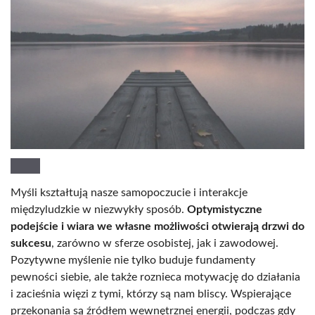
Myśli kształtują nasze samopoczucie i interakcje
międzyludzkie w niezwykły sposób.
Optymistyczne
podejście i wiara we własne możliwości otwierają drzwi do
sukcesu
, zarówno w sferze osobistej, jak i zawodowej.
Pozytywne myślenie nie tylko buduje fundamenty
pewności siebie, ale także roznieca motywację do działania
i zacieśnia więzi z tymi, którzy są nam bliscy. Wspierające
przekonania są źródłem wewnętrznej energii, podczas gdy