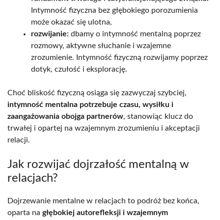
Intymność fizyczna bez głębokiego porozumienia
może okazać się ulotna,
rozwijanie:
dbamy o intymność mentalną poprzez
rozmowy, aktywne słuchanie i wzajemne
zrozumienie. Intymność fizyczną rozwijamy poprzez
dotyk, czułość i eksplorację.
Choć bliskość fizyczną osiąga się zazwyczaj szybciej,
intymność mentalna potrzebuje czasu, wysiłku i
zaangażowania obojga partnerów
, stanowiąc klucz do
trwałej i opartej na wzajemnym zrozumieniu i akceptacji
relacji.
Jak rozwijać dojrzałość mentalną w
relacjach?
Dojrzewanie mentalne w relacjach to podróż bez końca,
oparta na
głębokiej autorefleksji i wzajemnym