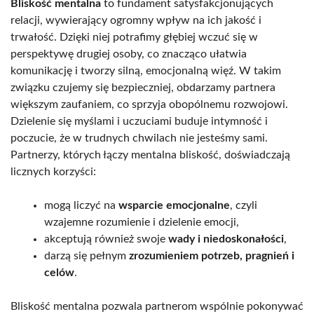
Bliskość mentalna
to fundament satysfakcjonujących
relacji, wywierający ogromny wpływ na ich jakość i
trwałość. Dzięki niej potrafimy głębiej wczuć się w
perspektywę drugiej osoby, co znacząco ułatwia
komunikację i tworzy silną, emocjonalną więź. W takim
związku czujemy się bezpieczniej, obdarzamy partnera
większym zaufaniem, co sprzyja obopólnemu rozwojowi.
Dzielenie się myślami i uczuciami buduje intymność i
poczucie, że w trudnych chwilach nie jesteśmy sami.
Partnerzy, których łączy mentalna bliskość, doświadczają
licznych korzyści:
mogą liczyć na
wsparcie emocjonalne
, czyli
wzajemne rozumienie i dzielenie emocji,
akceptują również swoje
wady i niedoskonałości
,
darzą się pełnym
zrozumieniem potrzeb, pragnień i
celów
.
Bliskość mentalna pozwala partnerom wspólnie pokonywać