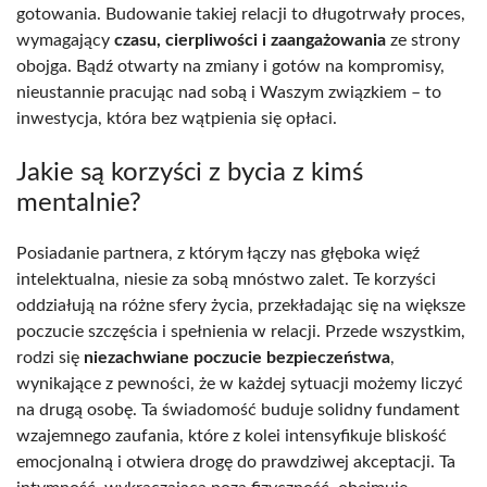
gotowania. Budowanie takiej relacji to długotrwały proces,
wymagający
czasu, cierpliwości i zaangażowania
ze strony
obojga. Bądź otwarty na zmiany i gotów na kompromisy,
nieustannie pracując nad sobą i Waszym związkiem – to
inwestycja, która bez wątpienia się opłaci.
Jakie są korzyści z bycia z kimś
mentalnie?
Posiadanie partnera, z którym łączy nas głęboka więź
intelektualna, niesie za sobą mnóstwo zalet. Te korzyści
oddziałują na różne sfery życia, przekładając się na większe
poczucie szczęścia i spełnienia w relacji. Przede wszystkim,
rodzi się
niezachwiane poczucie bezpieczeństwa
,
wynikające z pewności, że w każdej sytuacji możemy liczyć
na drugą osobę. Ta świadomość buduje solidny fundament
wzajemnego zaufania, które z kolei intensyfikuje bliskość
emocjonalną i otwiera drogę do prawdziwej akceptacji. Ta