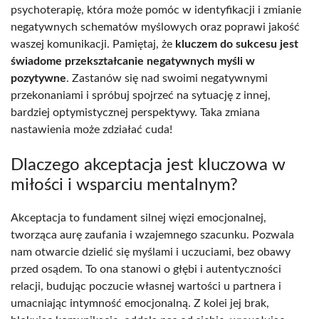
psychoterapię, która może pomóc w identyfikacji i zmianie
negatywnych schematów myślowych oraz poprawi jakość
waszej komunikacji. Pamiętaj, że
kluczem do sukcesu jest
świadome przekształcanie negatywnych myśli w
pozytywne
. Zastanów się nad swoimi negatywnymi
przekonaniami i spróbuj spojrzeć na sytuację z innej,
bardziej optymistycznej perspektywy. Taka zmiana
nastawienia może zdziałać cuda!
Dlaczego akceptacja jest kluczowa w
miłości i wsparciu mentalnym?
Akceptacja to fundament silnej więzi emocjonalnej,
tworząca aurę zaufania i wzajemnego szacunku. Pozwala
nam otwarcie dzielić się myślami i uczuciami, bez obawy
przed osądem. To ona stanowi o głębi i autentyczności
relacji, budując poczucie własnej wartości u partnera i
umacniając intymność emocjonalną. Z kolei jej brak,