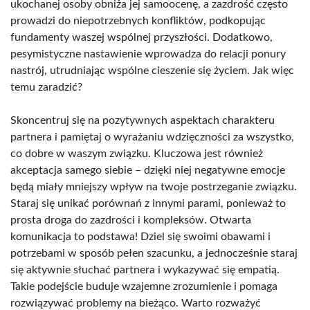
ukochanej osoby obniża jej samoocenę, a zazdrość często
prowadzi do niepotrzebnych konfliktów, podkopując
fundamenty waszej wspólnej przyszłości. Dodatkowo,
pesymistyczne nastawienie wprowadza do relacji ponury
nastrój, utrudniając wspólne cieszenie się życiem. Jak więc
temu zaradzić?
Skoncentruj się na pozytywnych aspektach charakteru
partnera i pamiętaj o wyrażaniu wdzięczności za wszystko,
co dobre w waszym związku. Kluczowa jest również
akceptacja samego siebie – dzięki niej negatywne emocje
będą miały mniejszy wpływ na twoje postrzeganie związku.
Staraj się unikać porównań z innymi parami, ponieważ to
prosta droga do zazdrości i kompleksów. Otwarta
komunikacja to podstawa! Dziel się swoimi obawami i
potrzebami w sposób pełen szacunku, a jednocześnie staraj
się aktywnie słuchać partnera i wykazywać się empatią.
Takie podejście buduje wzajemne zrozumienie i pomaga
rozwiązywać problemy na bieżąco. Warto rozważyć