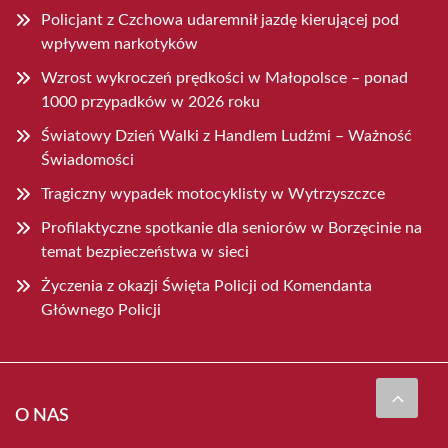
Policjant z Czchowa udaremnił jazdę kierującej pod
wpływem narkotyków
Wzrost wykroczeń prędkości w Małopolsce – ponad
1000 przypadków w 2026 roku
Światowy Dzień Walki z Handlem Ludźmi – Ważność
Świadomości
Tragiczny wypadek motocyklisty w Wytrzyszczce
Profilaktyczne spotkanie dla seniorów w Borzęcinie na
temat bezpieczeństwa w sieci
Życzenia z okazji Święta Policji od Komendanta
Głównego Policji
O NAS