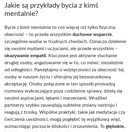
Jakie są przykłady bycia z kimś
mentalnie?
Bycie z kimś mentalnie to coś więcej niż tylko fizyczna
obecność – to przede wszystkim
duchowe wsparcie
,
szczególnie ważne w trudnych chwilach. Oznacza dzielenie
się swoimi myślami i uczuciami, ale przede wszystkim –
okazywanie empatii
. Kluczowe jest aktywne słuchanie
drugiej osoby, angażowanie się w to, co mówi, niezależnie
od odległości. Pamiętajmy o wdzięczności za obecność tej
osoby w naszym życiu i oferujmy jej bezwarunkową
akceptację. Osoby połączone w ten sposób prowadzą
rozmowy wykraczające poza codzienne sprawy, dzielą się
swoimi aspiracjami, lękami i marzeniami. Wrażliwi
partnerzy szybko zauważają subtelne zmiany nastroju i
reagują z troską. Wspólne praktyki, takie jak medytacje czy
ćwiczenia uważności, mogą pogłębić tę wyjątkową więź,
wzmacniając poczucie bliskości i zrozumienia. To
głębokie,