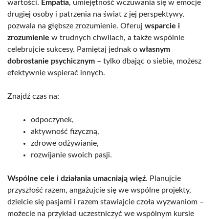
wartości.
Empatia
, umiejętność wczuwania się w emocje
drugiej osoby i patrzenia na świat z jej perspektywy,
pozwala na głębsze zrozumienie. Oferuj
wsparcie i
zrozumienie
w trudnych chwilach, a także wspólnie
celebrujcie sukcesy. Pamiętaj jednak o
własnym
dobrostanie psychicznym
– tylko dbając o siebie, możesz
efektywnie wspierać innych.
Znajdź czas na:
odpoczynek,
aktywność fizyczną,
zdrowe odżywianie,
rozwijanie swoich pasji.
Wspólne cele i działania umacniają więź
. Planujcie
przyszłość razem, angażujcie się we wspólne projekty,
dzielcie się pasjami i razem stawiajcie czoła wyzwaniom –
możecie na przykład uczestniczyć we wspólnym kursie