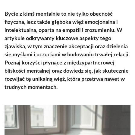
Bycie z kimś mentalnie to nie tylko obecność
fizyczna, lecz także głęboka więź emocjonalna i
intelektualna, oparta na empatii i zrozumieniu. W
artykule odkrywamy kluczowe aspekty tego
zjawiska, w tym znaczenie akceptacji oraz dzielenia
się myślami i uczuciami w budowaniu trwałej relacji.
Poznaj korzyści płynące z międzypartnerowej
bliskości mentalnej oraz dowiedz się, jak skutecznie
rozwijać tę unikalną więź, która przetrwa nawet w
trudnych momentach.