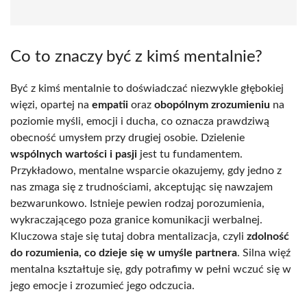
Co to znaczy być z kimś mentalnie?
Być z kimś mentalnie to doświadczać niezwykle głębokiej
więzi, opartej na
empatii
oraz
obopólnym zrozumieniu
na
poziomie myśli, emocji i ducha, co oznacza prawdziwą
obecność umysłem przy drugiej osobie. Dzielenie
wspólnych wartości i pasji
jest tu fundamentem.
Przykładowo, mentalne wsparcie okazujemy, gdy jedno z
nas zmaga się z trudnościami, akceptując się nawzajem
bezwarunkowo. Istnieje pewien rodzaj porozumienia,
wykraczającego poza granice komunikacji werbalnej.
Kluczowa staje się tutaj dobra mentalizacja, czyli
zdolność
do rozumienia, co dzieje się w umyśle partnera
. Silna więź
mentalna kształtuje się, gdy potrafimy w pełni wczuć się w
jego emocje i zrozumieć jego odczucia.