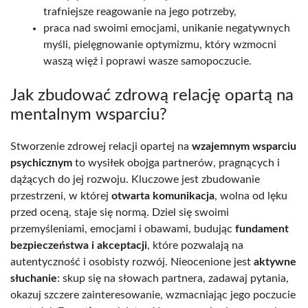
trafniejsze reagowanie na jego potrzeby,
praca nad swoimi emocjami, unikanie negatywnych
myśli, pielęgnowanie optymizmu, który wzmocni
waszą więź i poprawi wasze samopoczucie.
Jak zbudować zdrową relację opartą na
mentalnym wsparciu?
Stworzenie zdrowej relacji opartej na
wzajemnym wsparciu
psychicznym
to wysiłek obojga partnerów, pragnących i
dążących do jej rozwoju. Kluczowe jest zbudowanie
przestrzeni, w której
otwarta komunikacja
, wolna od lęku
przed oceną, staje się normą. Dziel się swoimi
przemyśleniami, emocjami i obawami, budując
fundament
bezpieczeństwa i akceptacji
, które pozwalają na
autentyczność i osobisty rozwój. Nieocenione jest
aktywne
słuchanie
: skup się na słowach partnera, zadawaj pytania,
okazuj szczere zainteresowanie, wzmacniając jego poczucie