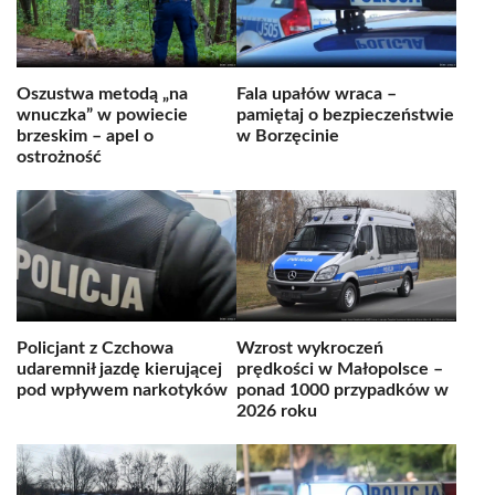
Oszustwa metodą „na
Fala upałów wraca –
wnuczka” w powiecie
pamiętaj o bezpieczeństwie
brzeskim – apel o
w Borzęcinie
ostrożność
Policjant z Czchowa
Wzrost wykroczeń
udaremnił jazdę kierującej
prędkości w Małopolsce –
pod wpływem narkotyków
ponad 1000 przypadków w
2026 roku