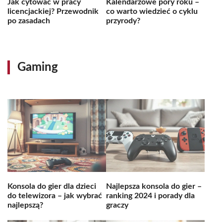
Jak cytować w pracy
Kalendarzowe pory roku –
licencjackiej? Przewodnik
co warto wiedzieć o cyklu
po zasadach
przyrody?
Gaming
Konsola do gier dla dzieci
Najlepsza konsola do gier –
do telewizora – jak wybrać
ranking 2024 i porady dla
najlepszą?
graczy