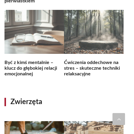
pierwiastkiem
Być z kimś mentalnie –
Ćwiczenia oddechowe na
klucz do głębokiej relacji
stres – skuteczne techniki
emocjonalnej
relaksacyjne
Zwierzęta