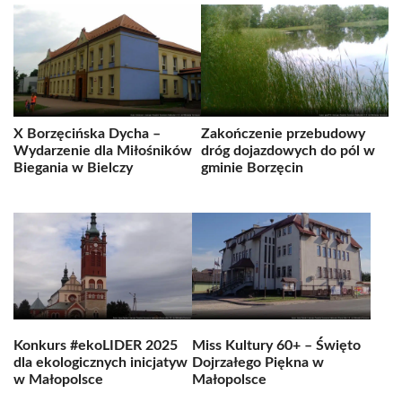
X Borzęcińska Dycha –
Zakończenie przebudowy
Wydarzenie dla Miłośników
dróg dojazdowych do pól w
Biegania w Bielczy
gminie Borzęcin
Konkurs #ekoLIDER 2025
Miss Kultury 60+ – Święto
dla ekologicznych inicjatyw
Dojrzałego Piękna w
w Małopolsce
Małopolsce