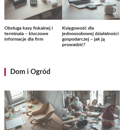
Obsługa kasy fiskalnej i
Księgowość dla
terminala – kluczowe
jednoosobowej działalności
informacje dla firm
gospodarczej – jak ją
prowadzić?
Dom i Ogród