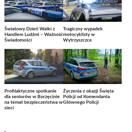
Światowy Dzień Walki z
Tragiczny wypadek
Handlem Ludźmi – Ważność
motocyklisty w
Świadomości
Wytrzyszczce
Profilaktyczne spotkanie
Życzenia z okazji Święta
dla seniorów w Borzęcinie
Policji od Komendanta
na temat bezpieczeństwa w
Głównego Policji
sieci