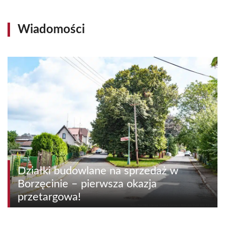
Wiadomości
Działki budowlane na sprzedaż w
Borzęcinie – pierwsza okazja
przetargowa!