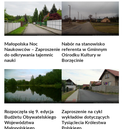
Małopolska Noc
Nabór na stanowisko
Naukowców – Zaproszenie
referenta w Gminnym
do odkrywania tajemnic
Ośrodku Kultury w
nauki
Borzęcinie
Rozpoczęła się 9. edycja
Zaproszenie na cykl
Budżetu Obywatelskiego
wykładów dotyczących
Województwa
Tysiąclecia Królestwa
Małopolskiego
Polskiego