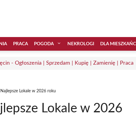
NIA
PRACA
POGODA
NEKROLOGI
DLA MIESZKAŃ
ęcin - Ogłoszenia | Sprzedam | Kupię | Zamienię | Praca
 Najlepsze Lokale w 2026 roku
jlepsze Lokale w 2026