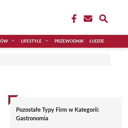
CÓW
LIFESTYLE
PRZEWODNIK
LUDZIE
Pozostałe Typy Firm w Kategorii:
Gastronomia