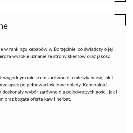
ne
ce w rankingu kebabów w Borzęcinie, co świadczy o jej
ierdza wysokie uznanie ze strony klientów oraz jakość
est wygodnym miejscem zarówno dla mieszkańców, jak i
 przekąsek po pełnowartościowe obiady. Kameralna i
to doskonały wybór zarówno dla pojedynczych gości, jak i
em oraz bogata oferta kaw i herbat.