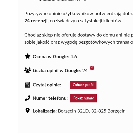
Pozytywne opinie użytkowników potwierdzają dobr
24 recenzji
, co świadczy o satysfakcji klientów.
Chociaż sklep nie oferuje dostawy do domu ani nie p
sobie jakość oraz wygodę bezgotówkowych transakc
Ocena w Google:
4.6
Liczba opinii w Google:
24
Czytaj opinie:
Zobacz profil
Numer telefonu:
Pokaż numer
Lokalizacja:
Borzęcin 321D, 32-825 Borzęcin