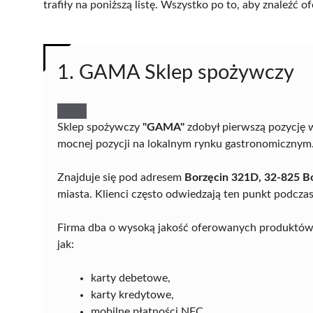
trafiły na poniższą listę. Wszystko po to, aby znaleźć
1. GAMA Sklep spożywczy
Sklep spożywczy
"GAMA"
zdobył pierwszą pozycję 
mocnej pozycji na lokalnym rynku gastronomicznym
Znajduje się pod adresem
Borzęcin 321D, 32-825 B
miasta. Klienci często odwiedzają ten punkt podcza
Firma dba o wysoką jakość oferowanych produktów 
jak:
karty debetowe,
karty kredytowe,
mobilne płatności NFC.