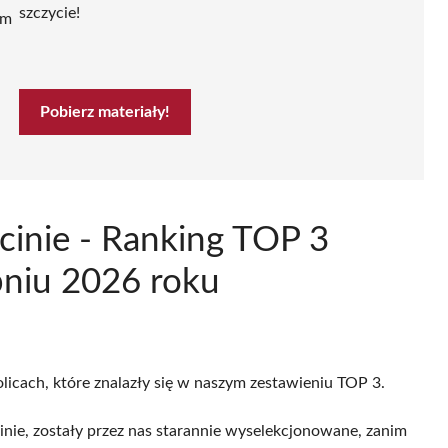
szczycie!
ym
Pobierz materiały!
cinie - Ranking TOP 3
pniu 2026 roku
olicach, które znalazły się w naszym zestawieniu TOP 3.
ie, zostały przez nas starannie wyselekcjonowane, zanim