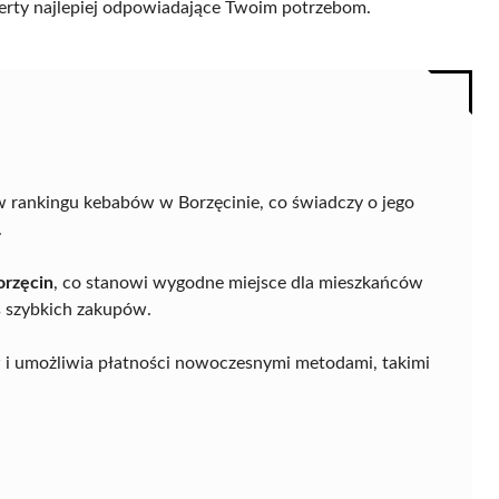
 oferty najlepiej odpowiadające Twoim potrzebom.
w rankingu kebabów w Borzęcinie, co świadczy o jego
.
orzęcin
, co stanowi wygodne miejsce dla mieszkańców
s szybkich zakupów.
i umożliwia płatności nowoczesnymi metodami, takimi