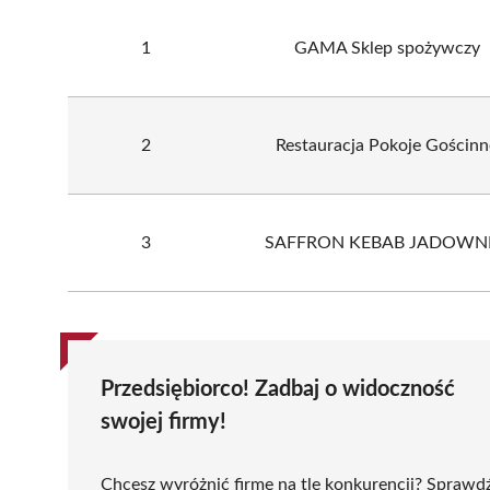
1
GAMA Sklep spożywczy
2
Restauracja Pokoje Gościnn
3
SAFFRON KEBAB JADOWNI
Przedsiębiorco! Zadbaj o widoczność
swojej firmy!
Chcesz wyróżnić firmę na tle konkurencji? Sprawd