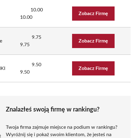
10.00
Zobacz Firmę
10.00
9.75
e
Zobacz Firmę
9.75
9.50
KI
Zobacz Firmę
9.50
Znalazłeś swoją firmę w rankingu?
Twoja firma zajmuje miejsce na podium w rankingu?
Wyróżnij się i pokaż swoim klientom, że jesteś na
ź