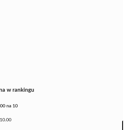
na w rankingu
.00 na 10
10.00