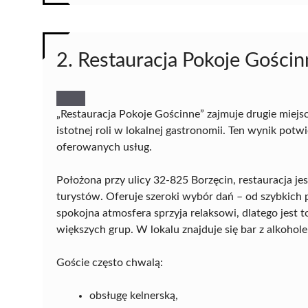
2. Restauracja Pokoje Gościn
„Restauracja Pokoje Gościnne” zajmuje drugie miejs
istotnej roli w lokalnej gastronomii. Ten wynik potw
oferowanych usług.
Położona przy ulicy 32-825 Borzęcin, restauracja j
turystów. Oferuje szeroki wybór dań – od szybkich
spokojna atmosfera sprzyja relaksowi, dlatego jest 
większych grup. W lokalu znajduje się bar z alkohol
Goście często chwalą:
obsługę kelnerską,