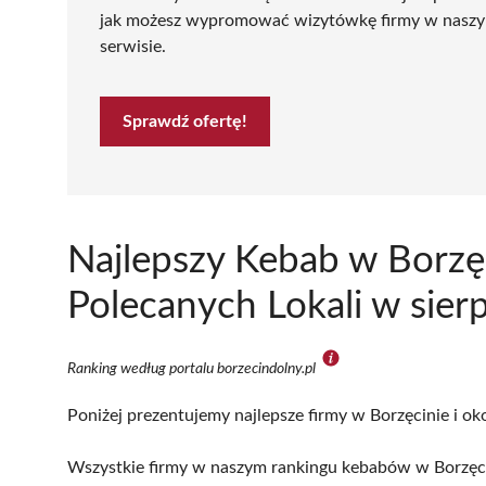
jak możesz wypromować wizytówkę firmy w nasz
serwisie.
Sprawdź ofertę!
Najlepszy Kebab w Borzę
Polecanych Lokali w sier
Ranking według portalu borzecindolny.pl
Poniżej prezentujemy najlepsze firmy w Borzęcinie i ok
Wszystkie firmy w naszym rankingu kebabów w Borzęcin