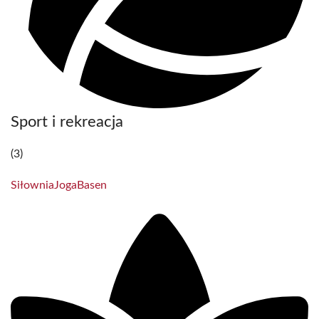
Sport i rekreacja
(3)
Siłownia
Joga
Basen