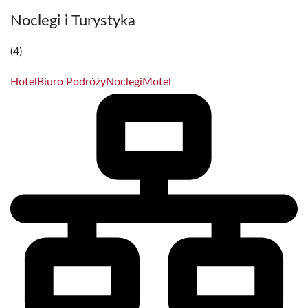
Noclegi i Turystyka
(4)
Hotel
Biuro Podróży
Noclegi
Motel