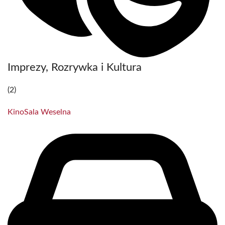
Imprezy, Rozrywka i Kultura
(2)
Kino
Sala Weselna