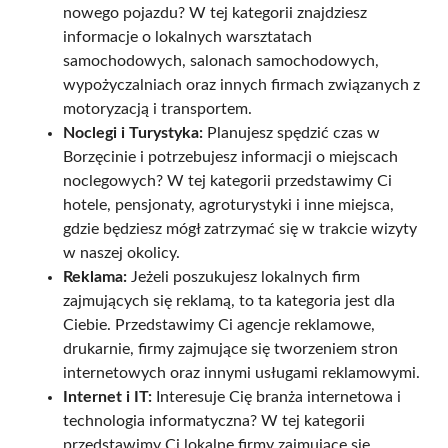
nowego pojazdu? W tej kategorii znajdziesz
informacje o lokalnych warsztatach
samochodowych, salonach samochodowych,
wypożyczalniach oraz innych firmach związanych z
motoryzacją i transportem.
Noclegi i Turystyka:
Planujesz spędzić czas w
Borzęcinie i potrzebujesz informacji o miejscach
noclegowych? W tej kategorii przedstawimy Ci
hotele, pensjonaty, agroturystyki i inne miejsca,
gdzie będziesz mógł zatrzymać się w trakcie wizyty
w naszej okolicy.
Reklama:
Jeżeli poszukujesz lokalnych firm
zajmujących się reklamą, to ta kategoria jest dla
Ciebie. Przedstawimy Ci agencje reklamowe,
drukarnie, firmy zajmujące się tworzeniem stron
internetowych oraz innymi usługami reklamowymi.
Internet i IT:
Interesuje Cię branża internetowa i
technologia informatyczna? W tej kategorii
przedstawimy Ci lokalne firmy zajmujące się