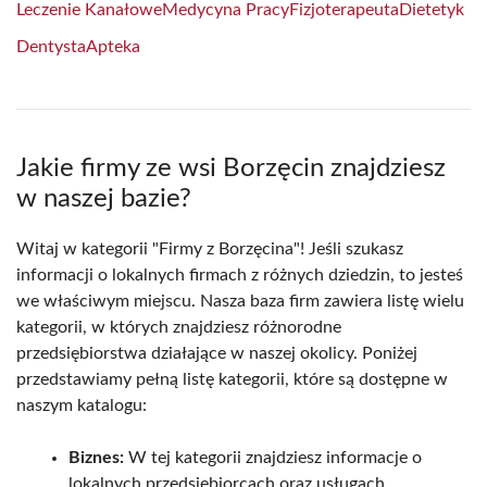
Leczenie Kanałowe
Medycyna Pracy
Fizjoterapeuta
Dietetyk
Dentysta
Apteka
Jakie firmy ze wsi Borzęcin znajdziesz
w naszej bazie?
Witaj w kategorii "Firmy z Borzęcina"! Jeśli szukasz
informacji o lokalnych firmach z różnych dziedzin, to jesteś
we właściwym miejscu. Nasza baza firm zawiera listę wielu
kategorii, w których znajdziesz różnorodne
przedsiębiorstwa działające w naszej okolicy. Poniżej
przedstawiamy pełną listę kategorii, które są dostępne w
naszym katalogu:
Biznes:
W tej kategorii znajdziesz informacje o
lokalnych przedsiębiorcach oraz usługach