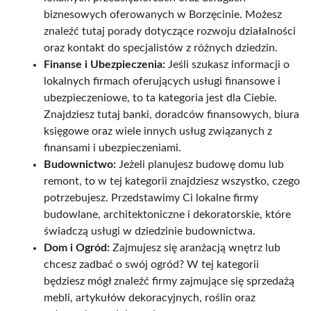
biznesowych oferowanych w Borzęcinie. Możesz
znaleźć tutaj porady dotyczące rozwoju działalności
oraz kontakt do specjalistów z różnych dziedzin.
Finanse i Ubezpieczenia:
Jeśli szukasz informacji o
lokalnych firmach oferujących usługi finansowe i
ubezpieczeniowe, to ta kategoria jest dla Ciebie.
Znajdziesz tutaj banki, doradców finansowych, biura
księgowe oraz wiele innych usług związanych z
finansami i ubezpieczeniami.
Budownictwo:
Jeżeli planujesz budowę domu lub
remont, to w tej kategorii znajdziesz wszystko, czego
potrzebujesz. Przedstawimy Ci lokalne firmy
budowlane, architektoniczne i dekoratorskie, które
świadczą usługi w dziedzinie budownictwa.
Dom i Ogród:
Zajmujesz się aranżacją wnętrz lub
chcesz zadbać o swój ogród? W tej kategorii
będziesz mógł znaleźć firmy zajmujące się sprzedażą
mebli, artykułów dekoracyjnych, roślin oraz