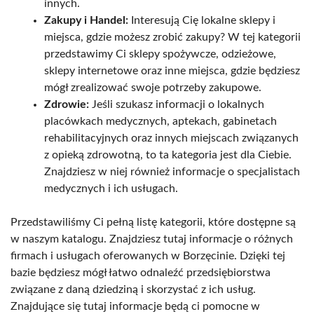
innych.
Zakupy i Handel:
Interesują Cię lokalne sklepy i
miejsca, gdzie możesz zrobić zakupy? W tej kategorii
przedstawimy Ci sklepy spożywcze, odzieżowe,
sklepy internetowe oraz inne miejsca, gdzie będziesz
mógł zrealizować swoje potrzeby zakupowe.
Zdrowie:
Jeśli szukasz informacji o lokalnych
placówkach medycznych, aptekach, gabinetach
rehabilitacyjnych oraz innych miejscach związanych
z opieką zdrowotną, to ta kategoria jest dla Ciebie.
Znajdziesz w niej również informacje o specjalistach
medycznych i ich usługach.
Przedstawiliśmy Ci pełną listę kategorii, które dostępne są
w naszym katalogu. Znajdziesz tutaj informacje o różnych
firmach i usługach oferowanych w Borzęcinie. Dzięki tej
bazie będziesz mógł łatwo odnaleźć przedsiębiorstwa
związane z daną dziedziną i skorzystać z ich usług.
Znajdujące się tutaj informacje będą ci pomocne w