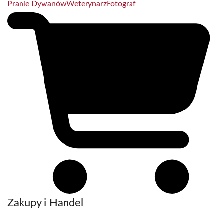
Pranie Dywanów
Weterynarz
Fotograf
Zakupy i Handel