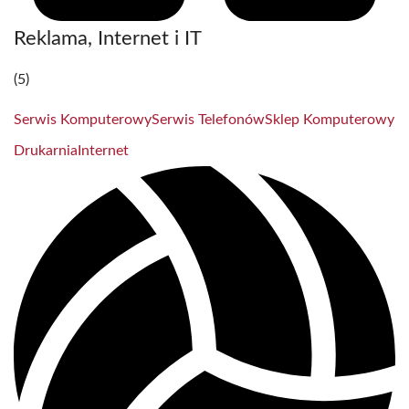
Reklama, Internet i IT
(5)
Serwis Komputerowy
Serwis Telefonów
Sklep Komputerowy
Drukarnia
Internet