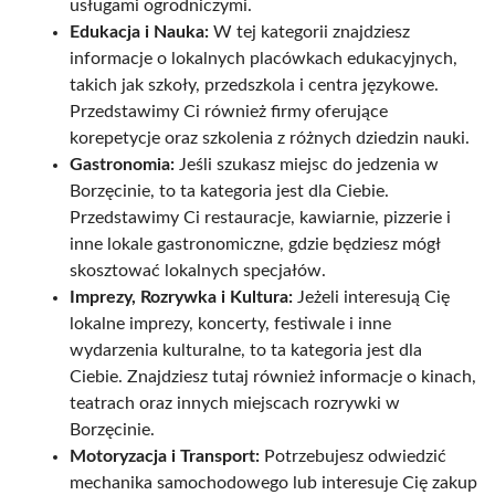
usługami ogrodniczymi.
Edukacja i Nauka:
W tej kategorii znajdziesz
informacje o lokalnych placówkach edukacyjnych,
takich jak szkoły, przedszkola i centra językowe.
Przedstawimy Ci również firmy oferujące
korepetycje oraz szkolenia z różnych dziedzin nauki.
Gastronomia:
Jeśli szukasz miejsc do jedzenia w
Borzęcinie, to ta kategoria jest dla Ciebie.
Przedstawimy Ci restauracje, kawiarnie, pizzerie i
inne lokale gastronomiczne, gdzie będziesz mógł
skosztować lokalnych specjałów.
Imprezy, Rozrywka i Kultura:
Jeżeli interesują Cię
lokalne imprezy, koncerty, festiwale i inne
wydarzenia kulturalne, to ta kategoria jest dla
Ciebie. Znajdziesz tutaj również informacje o kinach,
teatrach oraz innych miejscach rozrywki w
Borzęcinie.
Motoryzacja i Transport:
Potrzebujesz odwiedzić
mechanika samochodowego lub interesuje Cię zakup