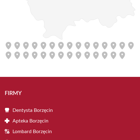
FIRMY
Dentysta Borzęcin
Apteka Borzęcin
Lombard Borzęcin