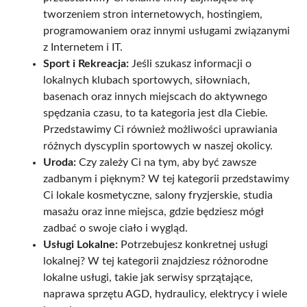
tworzeniem stron internetowych, hostingiem,
programowaniem oraz innymi usługami związanymi
z Internetem i IT.
Sport i Rekreacja:
Jeśli szukasz informacji o
lokalnych klubach sportowych, siłowniach,
basenach oraz innych miejscach do aktywnego
spędzania czasu, to ta kategoria jest dla Ciebie.
Przedstawimy Ci również możliwości uprawiania
różnych dyscyplin sportowych w naszej okolicy.
Uroda:
Czy zależy Ci na tym, aby być zawsze
zadbanym i pięknym? W tej kategorii przedstawimy
Ci lokale kosmetyczne, salony fryzjerskie, studia
masażu oraz inne miejsca, gdzie będziesz mógł
zadbać o swoje ciało i wygląd.
Usługi Lokalne:
Potrzebujesz konkretnej usługi
lokalnej? W tej kategorii znajdziesz różnorodne
lokalne usługi, takie jak serwisy sprzątające,
naprawa sprzętu AGD, hydraulicy, elektrycy i wiele