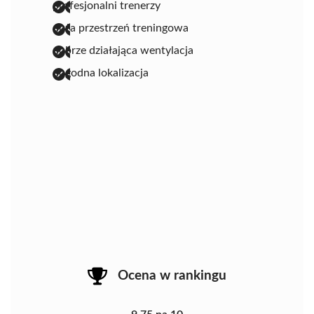
profesjonalni trenerzy
duża przestrzeń treningowa
dobrze działająca wentylacja
dogodna lokalizacja
Ocena w rankingu