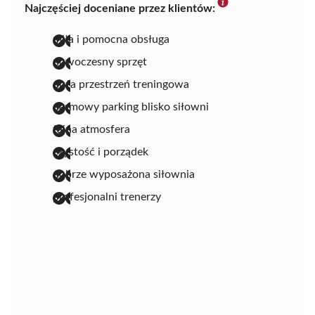
Najczęściej doceniane przez klientów:
miła i pomocna obsługa
nowoczesny sprzęt
duża przestrzeń treningowa
darmowy parking blisko siłowni
fajna atmosfera
czystość i porządek
dobrze wyposażona siłownia
profesjonalni trenerzy