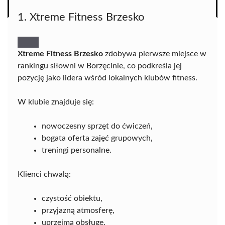
1. Xtreme Fitness Brzesko
Xtreme Fitness Brzesko
zdobywa pierwsze miejsce w
rankingu siłowni w Borzęcinie, co podkreśla jej
pozycję jako lidera wśród lokalnych klubów fitness.
W klubie znajduje się:
nowoczesny sprzęt do ćwiczeń,
bogata oferta zajęć grupowych,
treningi personalne.
Klienci chwalą:
czystość obiektu,
przyjazną atmosferę,
uprzejmą obsługę.