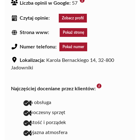
Liczba opinii w Google:
57
Czytaj opinie:
Zobacz profil
Strona www:
Pokaż stronę
Numer telefonu:
Pokaż numer
Lokalizacja:
Karola Bernackiego 14, 32-800
Jadowniki
Najczęściej doceniane przez klientów:
miła obsługa
nowoczesny sprzęt
czystość i porządek
przyjazna atmosfera