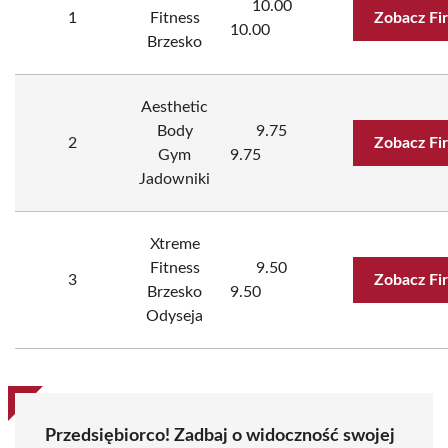
10.00
1
Fitness
Zobacz Fi
10.00
Brzesko
Aesthetic
Body
9.75
2
Zobacz Fi
Gym
9.75
Jadowniki
Xtreme
Fitness
9.50
3
Zobacz Fi
Brzesko
9.50
Odyseja
Przedsiębiorco! Zadbaj o widoczność swojej