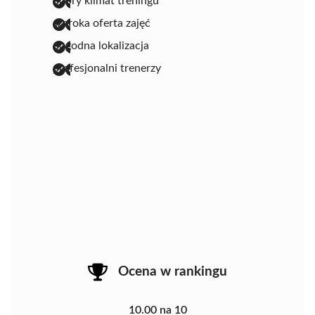
dobry klimat treningu
szeroka oferta zajęć
dogodna lokalizacja
profesjonalni trenerzy
Ocena w rankingu
10.00 na 10