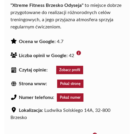
"Xtreme Fitness Brzesko Odyseja"
to miejsce dobrze
przygotowane do realizacji różnorodnych celów
treningowych, a jego przyjazna atmosfera sprzyja
regularnym ćwiczeniom.
Ocena w Google:
4.7
Liczba opinii w Google:
42
Czytaj opinie:
Zobacz profil
Strona www:
Pokaż stronę
Numer telefonu:
Pokaż numer
Lokalizacja:
Ludwika Solskiego 14A, 32-800
Brzesko