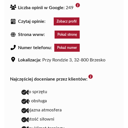
Liczba opinii w Google:
249
Czytaj opinie:
Zobacz profil
Strona www:
Pokaż stronę
Numer telefonu:
Pokaż numer
Lokalizacja:
Przy Rondzie 3, 32-800 Brzesko
Najczęściej doceniane przez klientów:
dużo sprzętu
miła obsługa
przyjazna atmosfera
czystość siłowni