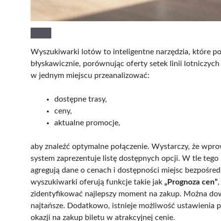
Wyszukiwarki lotów to inteligentne narzędzia, które poz
błyskawicznie, porównując oferty setek linii lotniczych
w jednym miejscu przeanalizować:
dostępne trasy,
ceny,
aktualne promocje,
aby znaleźć optymalne połączenie. Wystarczy, że wpr
system zaprezentuje listę dostępnych opcji. W tle teg
agregują dane o cenach i dostępności miejsc bezpośr
wyszukiwarki oferują funkcje takie jak
„Prognoza cen”
zidentyfikować najlepszy moment na zakup. Można dowied
najtańsze. Dodatkowo, istnieje możliwość ustawienia 
okazji na zakup biletu w atrakcyjnej cenie.