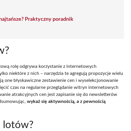
ą najtańsze? Praktyczny poradnik
w?
uczową rolę odgrywa korzystanie z internetowych
ylko niektóre z nich – narzędzia te agregują propozycje wielu
ą one błyskawiczne zestawienie cen i wyselekcjonowanie
ięcić czas na regularne przeglądanie witryn internetowych
wanie atrakcyjnych cen jest zapisanie się do newsletterów
Podsumowując,
wykaż się aktywnością, a z pewnością
i lotów?