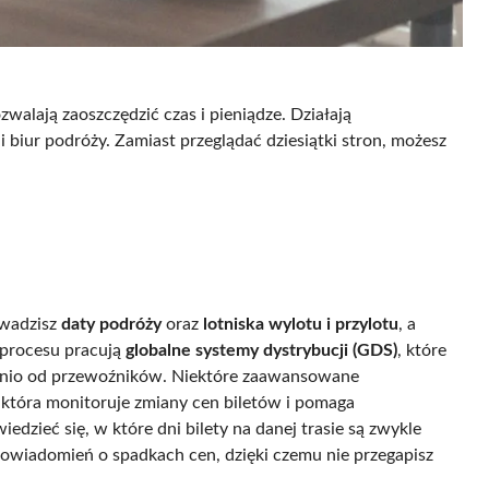
walają zaoszczędzić czas i pieniądze. Działają
 i biur podróży. Zamiast przeglądać dziesiątki stron, możesz
owadzisz
daty podróży
oraz
lotniska wylotu i przylotu
, a
o procesu pracują
globalne systemy dystrybucji (GDS)
, które
ednio od przewoźników. Niektóre zaawansowane
, która monitoruje zmiany cen biletów i pomaga
zieć się, w które dni bilety na danej trasie są zwykle
powiadomień o spadkach cen, dzięki czemu nie przegapisz