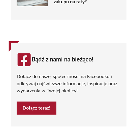
zakupu na raty?
Bądź z nami na bieżąco!
Dołącz do naszej społeczności na Facebooku i
odkrywaj najświeższe informacje, inspiracje oraz
wydarzenia w Twojej okolicy!
Dołącz teraz!