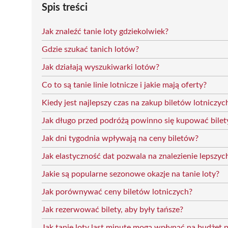
Spis treści
Jak znaleźć tanie loty gdziekolwiek?
Gdzie szukać tanich lotów?
Jak działają wyszukiwarki lotów?
Co to są tanie linie lotnicze i jakie mają oferty?
Kiedy jest najlepszy czas na zakup biletów lotniczyc
Jak długo przed podróżą powinno się kupować bilety
Jak dni tygodnia wpływają na ceny biletów?
Jak elastyczność dat pozwala na znalezienie lepszyc
Jakie są popularne sezonowe okazje na tanie loty?
Jak porównywać ceny biletów lotniczych?
Jak rezerwować bilety, aby były tańsze?
Jak tanie loty last minute mogą wpłynąć na budżet 