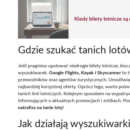
Kiedy bilety lotnicze s
Gdzie szukać tanich lotó
Jeśli pragniesz upolować niedrogie bilety lotnicze, kl
wyszukiwarek.
Google Flights, Kayak i Skyscanner
to t
przewoźników oraz agentów turystycznych. Umożliwiaj
najbardziej korzystnej oferty. Oprócz tego, warto pośw
tanich linii lotniczych. Kolejnym sposobem na wypatry
informujących o aktualnych promocjach i zniżkach. 
natrafisz na tanie loty!
Jak działają wyszukiwark