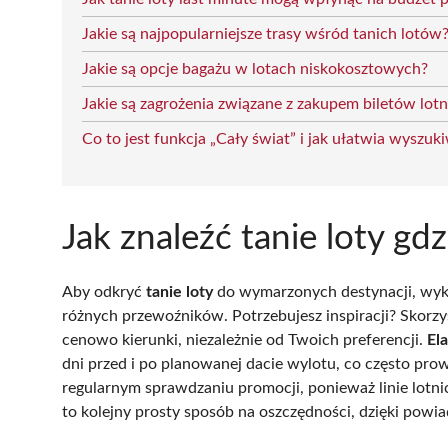
Jakie są najpopularniejsze trasy wśród tanich lotów
Jakie są opcje bagażu w lotach niskokosztowych?
Jakie są zagrożenia związane z zakupem biletów lot
Co to jest funkcja „Cały świat” i jak ułatwia wyszuk
Jak znaleźć tanie loty gd
Aby odkryć
tanie loty
do wymarzonych destynacji, wyko
różnych przewoźników. Potrzebujesz inspiracji? Skorzys
cenowo kierunki, niezależnie od Twoich preferencji.
El
dni przed i po planowanej dacie wylotu, co często prow
regularnym sprawdzaniu promocji, ponieważ linie lotni
to kolejny prosty sposób na oszczędności, dzięki powi