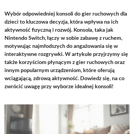
Wybór odpowiedniej konsoli do gier ruchowych dla
dzieci to kluczowa decyzja, która wpływa na ich
aktywność fizyczną i rozwój. Konsola, taka jak
Nintendo Switch, łączy w sobie zabawę z ruchem,
motywując najmłodszych do angażowania się w
interaktywne rozgrywki. W artykule przyjrzymy się
także korzyściom płynącym z gier ruchowych oraz
innym popularnym urządzeniom, które oferują
wciągającą, zdrową aktywność. Dowiedz się, na co
zwrócić uwagę przy wyborze idealnej konsoli!