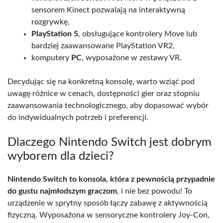
sensorem Kinect pozwalają na interaktywną
rozgrywkę,
PlayStation 5
, obsługujące kontrolery Move lub
bardziej zaawansowane PlayStation VR2,
komputery
PC
, wyposażone w zestawy VR.
Decydując się na konkretną konsolę, warto wziąć pod
uwagę różnice w cenach, dostępności gier oraz stopniu
zaawansowania technologicznego, aby dopasować wybór
do indywidualnych potrzeb i preferencji.
Dlaczego Nintendo Switch jest dobrym
wyborem dla dzieci?
Nintendo Switch to konsola, która z pewnością przypadnie
do gustu najmłodszym graczom
, i nie bez powodu! To
urządzenie w sprytny sposób łączy zabawę z aktywnością
fizyczną. Wyposażona w sensoryczne kontrolery Joy-Con,