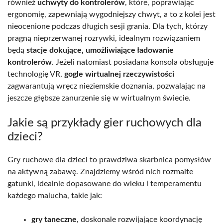
również
uchwyty do kontrolerów
, które, poprawiając
ergonomię, zapewniają wygodniejszy chwyt, a to z kolei jest
nieocenione podczas długich sesji grania. Dla tych, którzy
pragną nieprzerwanej rozrywki, idealnym rozwiązaniem
będą
stacje dokujące, umożliwiające ładowanie
kontrolerów
. Jeżeli natomiast posiadana konsola obsługuje
technologię VR,
gogle wirtualnej rzeczywistości
zagwarantują wręcz nieziemskie doznania, pozwalając na
jeszcze głębsze zanurzenie się w wirtualnym świecie.
Jakie są przykłady gier ruchowych dla
dzieci?
Gry ruchowe dla dzieci to prawdziwa skarbnica pomysłów
na aktywną zabawę. Znajdziemy wśród nich rozmaite
gatunki, idealnie dopasowane do wieku i temperamentu
każdego malucha, takie jak:
gry taneczne
, doskonale rozwijające koordynację