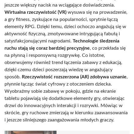
jeszcze większy nacisk na wciągające doświadczenia.
Wirtualna rzeczywistość (VR)
wysuwa się na prowadzenie,
a gry fitness, zyskujące na popularności, sprytnie łączą
elementy RPG. Dzięki temu, dzieci ochoczo angażują się w
aktywność fizyczną, zmotywowane intrygującą fabułą i
satysfakcjonującymi nagrodami.
Technologie śledzenia
ruchu stają się coraz bardziej precyzyjne
, co przekłada się
na płynną i responsywną rozgrywkę. Co istotne,
obserwujemy również trend łączenia zabawy z edukacją,
dzięki czemu dzieci poszerzają wiedzę w angażujący
sposób.
Rzeczywistość rozszerzona (AR) zdobywa uznanie
,
płynnie łącząc świat cyfrowy z otoczeniem dziecka.
Wyobraźmy sobie zabawę w pokoju, gdzie na ekranie
tabletu pojawiają się dodatkowe elementy gry, otwierając
drzwi do innowacyjnych interakcji i rozrywki. Mówiąc w
skrócie, gry ruchowe zmierzają w kierunku zaawansowania
i jeszcze silniejszego zaangażowania młodych graczy.