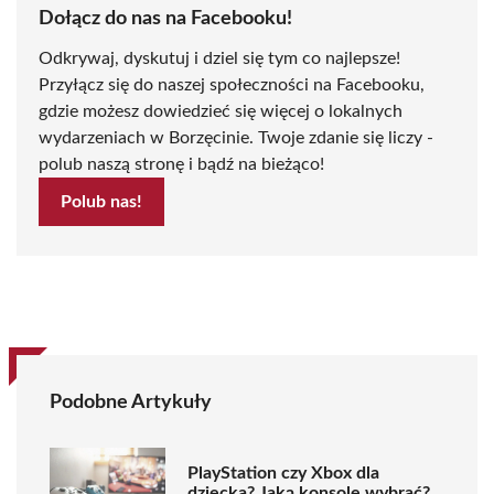
Dołącz do nas na Facebooku!
Odkrywaj, dyskutuj i dziel się tym co najlepsze!
Przyłącz się do naszej społeczności na Facebooku,
gdzie możesz dowiedzieć się więcej o lokalnych
wydarzeniach w Borzęcinie. Twoje zdanie się liczy -
polub naszą stronę i bądź na bieżąco!
Polub nas!
Podobne Artykuły
PlayStation czy Xbox dla
dziecka? Jaką konsolę wybrać?