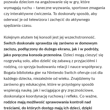
pozwala dzieciom na angażowanie się w gry, które
wymagają ruchu – taneczne wyzwania, sportowe zmagania
czy interaktywne ćwiczenia. To doskonały sposób, aby
oderwać je od telewizora i zachęcić do aktywnego
spędzania czasu.
Kolejnym atutem tej konsoli jest jej wszechstronność.
Switch doskonale sprawdza się zarówno w domowym
zaciszu, podłączony do dużego ekranu, jak i w podróży,
jako poręczna konsola przenośna
. Dzieci mogą cieszyć się
rozgrywką solo, albo dzielić się zabawą z przyjaciółmi i
rodziną, co sprzyja budowaniu relacji i nauce współpracy.
Bogata biblioteka gier na Nintendo Switch oferuje coś dla
każdego dziecka, niezależnie od wieku. Znajdziemy tu
zarówno gry edukacyjne, które w przystępny sposób
wspierają naukę, jak i wciągające gry zręcznościowe,
doskonalące koordynację ruchową i refleks. Co ważne,
rodzice mają możliwość sprawowania kontroli nad
treściami, do których dostęp mają ich dzieci, dzięki