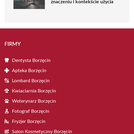
znaczeniu i kontekście użycia
FIRMY
Dentysta Borzęcin
Apteka Borzęcin
Lombard Borzęcin
Kwiaciarnia Borzęcin
Weterynarz Borzęcin
Fotograf Borzęcin
Fryzjer Borzęcin
Salon Kosmetyczny Borzęcin