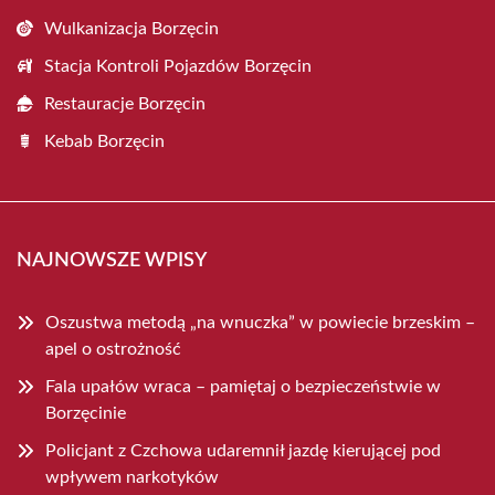
Wulkanizacja Borzęcin
Stacja Kontroli Pojazdów Borzęcin
Restauracje Borzęcin
Kebab Borzęcin
NAJNOWSZE WPISY
Oszustwa metodą „na wnuczka” w powiecie brzeskim –
apel o ostrożność
Fala upałów wraca – pamiętaj o bezpieczeństwie w
Borzęcinie
Policjant z Czchowa udaremnił jazdę kierującej pod
wpływem narkotyków