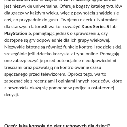
jest niezwykle uniwersalna. Oferuje bogaty katalog tytułów
dla graczy w każdym wieku, więc z pewnością znajdzie się
coś, co przypadnie do gustu Twojemu dziecku. Natomiast
dla starszych latorośli warto rozważyć
Xbox Series S
lub
PlayStation 5
, pamiętając jednak o sprawdzeniu, czy
dostępne są gry odpowiednie dla ich grupy wiekowej.
Niezwykle istotne są również funkcje kontroli rodzicielskiej,
szczególnie jeśli dziecko korzysta z trybu online. Pomagają
one zabezpieczyć je przed potencjalnie nieodpowiednimi
treściami oraz pozwalają na kontrolowanie czasu
spędzanego przed telewizorem. Oprócz tego, warto
zapoznać się z recenzjami i opiniami innych rodziców, które
z pewnością okażą się pomocne w podjęciu ostatecznej
decyzji.
Oceń: Jaka konsola do gier ruchowych dla dzieci?