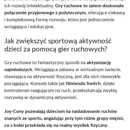
ich rozwój intelektualny.
Gry ruchowe to zatem doskonałe
połączenie przyjemnego z pożytecznym
, oferujące ciekawą
i kompleksową formę rozwoju, która jest jednocześnie
wciągająca i edukacyjna.
Jak zwiększyć sportową aktywność
dzieci za pomocą gier ruchowych?
Gry ruchowe to fantastyczny sposób na
aktywizację
najmłodszych
. Wciągająca zabawa w wirtualnym świecie,
stawiająca na aktywność fizyczną, jest dla nich niezwykle
pociągająca. Konsole takie jak
Nintendo Switch
, dzięki
kontrolerom reagującym na ruch, przekształcają zwykłą
rozrywkę w dynamiczną aktywność.
Joy-Cony pozwalają dzieciom na naśladowanie ruchów
znanych ze sportu, angażując przy tym różne grupy mięśni,
co z kolei przekłada się na realny wysiłek fizyczny
.