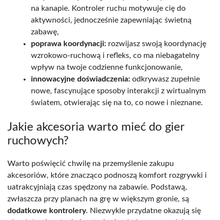
na kanapie. Kontroler ruchu motywuje cię do
aktywności, jednocześnie zapewniając świetną
zabawę,
poprawa koordynacji:
rozwijasz swoją koordynację
wzrokowo-ruchową i refleks, co ma niebagatelny
wpływ na twoje codzienne funkcjonowanie,
innowacyjne doświadczenia:
odkrywasz zupełnie
nowe, fascynujące sposoby interakcji z wirtualnym
światem, otwierając się na to, co nowe i nieznane.
Jakie akcesoria warto mieć do gier
ruchowych?
Warto poświęcić chwilę na przemyślenie zakupu
akcesoriów, które znacząco podnoszą komfort rozgrywki i
uatrakcyjniają czas spędzony na zabawie. Podstawą,
zwłaszcza przy planach na grę w większym gronie, są
dodatkowe kontrolery
. Niezwykle przydatne okazują się