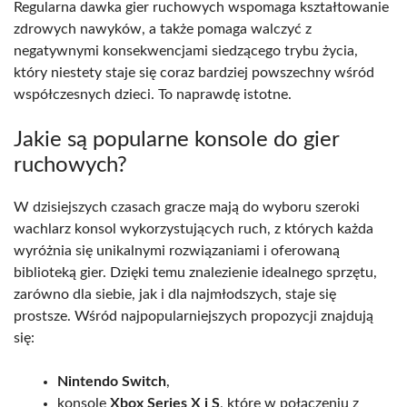
Regularna dawka gier ruchowych wspomaga kształtowanie
zdrowych nawyków, a także pomaga walczyć z
negatywnymi konsekwencjami siedzącego trybu życia,
który niestety staje się coraz bardziej powszechny wśród
współczesnych dzieci. To naprawdę istotne.
Jakie są popularne konsole do gier
ruchowych?
W dzisiejszych czasach gracze mają do wyboru szeroki
wachlarz konsol wykorzystujących ruch, z których każda
wyróżnia się unikalnymi rozwiązaniami i oferowaną
biblioteką gier. Dzięki temu znalezienie idealnego sprzętu,
zarówno dla siebie, jak i dla najmłodszych, staje się
prostsze. Wśród najpopularniejszych propozycji znajdują
się:
Nintendo Switch
,
konsole
Xbox Series X i S
, które w połączeniu z