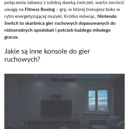
połączenia zabawy z solidną dawką ćwiczeń, warto zwrócić
uwagę na
Fitness Boxing
– grę, w której trenujesz boks w
rytm energetyzującej muzyki. Krótko mówiąc,
Nintendo
Switch to skarbnica gier ruchowych dopasowanych do
różnorodnych upodobań i potrzeb każdego młodego
gracza.
Jakie są inne konsole do gier
ruchowych?