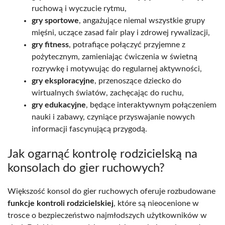
ruchową i wyczucie rytmu,
gry sportowe
, angażujące niemal wszystkie grupy
mięśni, uczące zasad fair play i zdrowej rywalizacji,
gry fitness
, potrafiące połączyć przyjemne z
pożytecznym, zamieniając ćwiczenia w świetną
rozrywkę i motywując do regularnej aktywności,
gry eksploracyjne
, przenoszące dziecko do
wirtualnych światów, zachęcając do ruchu,
gry edukacyjne
, będące interaktywnym połączeniem
nauki i zabawy, czyniące przyswajanie nowych
informacji fascynującą przygodą.
Jak ogarnąć kontrolę rodzicielską na
konsolach do gier ruchowych?
Większość konsol do gier ruchowych oferuje rozbudowane
funkcje kontroli rodzicielskiej
, które są nieocenione w
trosce o bezpieczeństwo najmłodszych użytkowników w