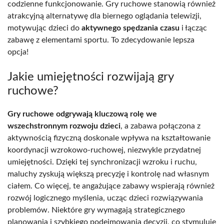
codzienne funkcjonowanie. Gry ruchowe stanowią również
atrakcyjną alternatywę dla biernego oglądania telewizji,
motywując dzieci do
aktywnego spędzania czasu
i łącząc
zabawę z elementami sportu. To zdecydowanie lepsza
opcja!
Jakie umiejętności rozwijają gry
ruchowe?
Gry ruchowe odgrywają kluczową rolę we
wszechstronnym rozwoju dzieci
, a zabawa połączona z
aktywnością fizyczną doskonale wpływa na kształtowanie
koordynacji wzrokowo-ruchowej, niezwykle przydatnej
umiejętności. Dzięki tej synchronizacji wzroku i ruchu,
maluchy zyskują większą precyzję i kontrolę nad własnym
ciałem. Co więcej, te angażujące zabawy wspierają również
rozwój logicznego myślenia, ucząc dzieci rozwiązywania
problemów. Niektóre gry wymagają strategicznego
planowania i szybkiego podejmowania decyzji, co stymuluje