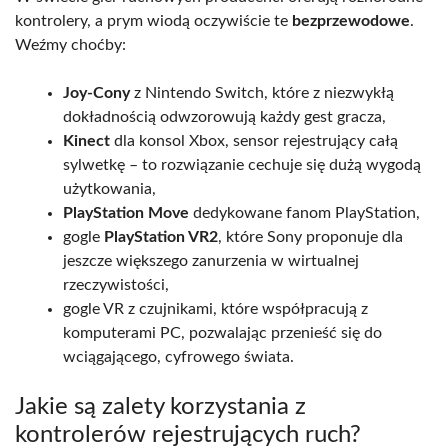
kontrolery, a prym wiodą oczywiście te
bezprzewodowe
.
Weźmy choćby:
Joy-Cony
z Nintendo Switch, które z niezwykłą
dokładnością odwzorowują każdy gest gracza,
Kinect
dla konsol Xbox, sensor rejestrujący całą
sylwetkę – to rozwiązanie cechuje się dużą wygodą
użytkowania,
PlayStation Move
dedykowane fanom PlayStation,
gogle
PlayStation VR2
, które Sony proponuje dla
jeszcze większego zanurzenia w wirtualnej
rzeczywistości,
gogle VR z czujnikami, które współpracują z
komputerami PC, pozwalając przenieść się do
wciągającego, cyfrowego świata.
Jakie są zalety korzystania z
kontrolerów rejestrujących ruch?