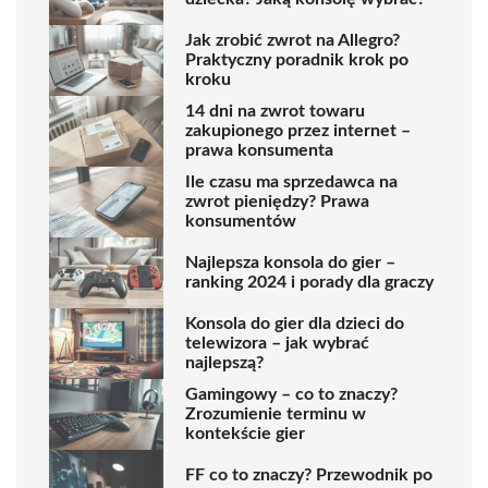
Jak zrobić zwrot na Allegro?
Praktyczny poradnik krok po
kroku
14 dni na zwrot towaru
zakupionego przez internet –
prawa konsumenta
Ile czasu ma sprzedawca na
zwrot pieniędzy? Prawa
konsumentów
Najlepsza konsola do gier –
ranking 2024 i porady dla graczy
Konsola do gier dla dzieci do
telewizora – jak wybrać
najlepszą?
Gamingowy – co to znaczy?
Zrozumienie terminu w
kontekście gier
FF co to znaczy? Przewodnik po