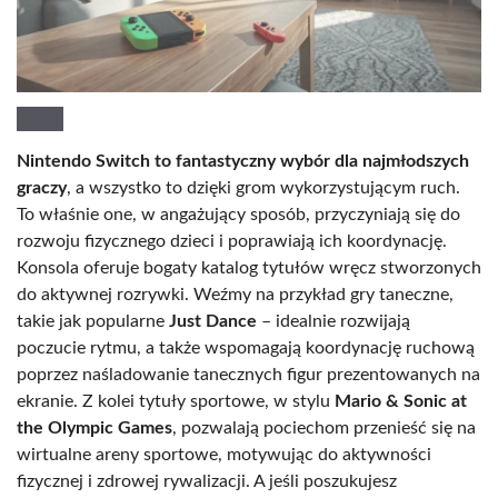
Nintendo Switch to fantastyczny wybór dla najmłodszych
graczy
, a wszystko to dzięki grom wykorzystującym ruch.
To właśnie one, w angażujący sposób, przyczyniają się do
rozwoju fizycznego dzieci i poprawiają ich koordynację.
Konsola oferuje bogaty katalog tytułów wręcz stworzonych
do aktywnej rozrywki. Weźmy na przykład gry taneczne,
takie jak popularne
Just Dance
– idealnie rozwijają
poczucie rytmu, a także wspomagają koordynację ruchową
poprzez naśladowanie tanecznych figur prezentowanych na
ekranie. Z kolei tytuły sportowe, w stylu
Mario & Sonic at
the Olympic Games
, pozwalają pociechom przenieść się na
wirtualne areny sportowe, motywując do aktywności
fizycznej i zdrowej rywalizacji. A jeśli poszukujesz