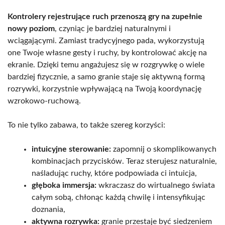
Kontrolery rejestrujące ruch przenoszą gry na zupełnie
nowy poziom
, czyniąc je bardziej naturalnymi i
wciągającymi. Zamiast tradycyjnego pada, wykorzystują
one Twoje własne gesty i ruchy, by kontrolować akcję na
ekranie. Dzięki temu angażujesz się w rozgrywkę o wiele
bardziej fizycznie, a samo granie staje się aktywną formą
rozrywki, korzystnie wpływającą na Twoją koordynację
wzrokowo-ruchową.
To nie tylko zabawa, to także szereg korzyści:
intuicyjne sterowanie:
zapomnij o skomplikowanych
kombinacjach przycisków. Teraz sterujesz naturalnie,
naśladując ruchy, które podpowiada ci intuicja,
głęboka immersja:
wkraczasz do wirtualnego świata
całym sobą, chłonąc każdą chwilę i intensyfikując
doznania,
aktywna rozrywka:
granie przestaje być siedzeniem