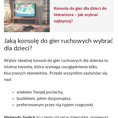
Konsola do gier dla dzieci do
telewizora – jak wybrać
najlepszą?
Jaką konsolę do gier ruchowych wybrać
dla dzieci?
Wybór idealnej konsoli do gier ruchowych dla dziecka to
istotna kwestia, która wymaga uwzględnienia kilku
kluczowych elementów. Przede wszystkim zastanów się
nad:
wiekiem Twojej pociechy,
budżetem, jakim dysponujesz,
preferowanym przez nią typem rozgrywki.
Nintendo Switch
to często strzał w dziesiątkę, ponieważ