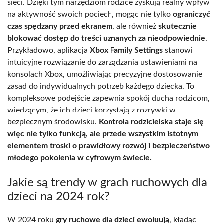
sieci. Dzięki tym narzędziom rodzice zyskują realny wpływ
na aktywność swoich pociech, mogąc nie tylko
ograniczyć
czas spędzany przed ekranem
, ale również
skutecznie
blokować dostęp do treści uznanych za nieodpowiednie
.
Przykładowo, aplikacja
Xbox Family Settings
stanowi
intuicyjne rozwiązanie do zarządzania ustawieniami na
konsolach Xbox, umożliwiając precyzyjne dostosowanie
zasad do indywidualnych potrzeb każdego dziecka. To
kompleksowe podejście zapewnia spokój ducha rodzicom,
wiedzącym, że ich dzieci korzystają z rozrywki w
bezpiecznym środowisku.
Kontrola rodzicielska staje się
więc nie tylko funkcją, ale przede wszystkim istotnym
elementem troski o prawidłowy rozwój i bezpieczeństwo
młodego pokolenia w cyfrowym świecie.
Jakie są trendy w grach ruchowych dla
dzieci na 2024 rok?
W 2024 roku
gry ruchowe dla dzieci ewoluują
, kładąc