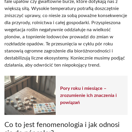
fale upałów czy gwałtowne burze, które dotykają nas z
większą siłą. Wysokie temperatury potrafią doszczętnie
zniszczyć uprawy, co niesie za sobą poważne konsekwencje
dla przyrody, rolnictwa i całej gospodarki. Przyspieszona
wegetacja roślin negatywnie oddziałuje na wielkość
plonów, a topnienie lodowców prowadzi do zmian w
rozkładzie opadów. Te przesunięcia w cyklu pór roku
stanowią ogromne zagrożenie dla bioróżnorodności i
destabilizują liczne ekosystemy. Koniecznie musimy podjąć
działania, aby odwrócić ten niepokojący trend.
Pory roku i miesiące –
zrozumienie ich znaczenia i
powiązań
Co to jest fenomenologia i jak odnosi