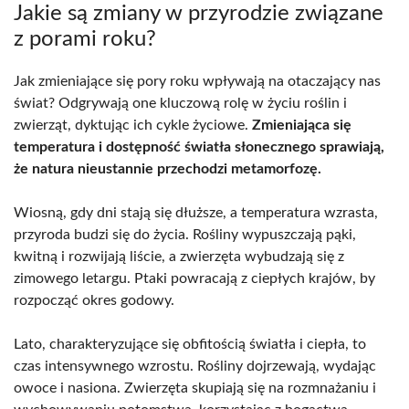
Jakie są zmiany w przyrodzie związane
z porami roku?
Jak zmieniające się pory roku wpływają na otaczający nas
świat? Odgrywają one kluczową rolę w życiu roślin i
zwierząt, dyktując ich cykle życiowe.
Zmieniająca się
temperatura i dostępność światła słonecznego sprawiają,
że natura nieustannie przechodzi metamorfozę.
Wiosną, gdy dni stają się dłuższe, a temperatura wzrasta,
przyroda budzi się do życia. Rośliny wypuszczają pąki,
kwitną i rozwijają liście, a zwierzęta wybudzają się z
zimowego letargu. Ptaki powracają z ciepłych krajów, by
rozpocząć okres godowy.
Lato, charakteryzujące się obfitością światła i ciepła, to
czas intensywnego wzrostu. Rośliny dojrzewają, wydając
owoce i nasiona. Zwierzęta skupiają się na rozmnażaniu i