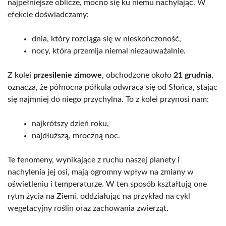
najpełniejsze oblicze, mocno się ku niemu nachylając. W
efekcie doświadczamy:
dnia, który rozciąga się w nieskończoność,
nocy, która przemija niemal niezauważalnie.
Z kolei
przesilenie zimowe
, obchodzone około
21 grudnia
,
oznacza, że północna półkula odwraca się od Słońca, stając
się najmniej do niego przychylna. To z kolei przynosi nam:
najkrótszy dzień roku,
najdłuższą, mroczną noc.
Te fenomeny, wynikające z ruchu naszej planety i
nachylenia jej osi, mają ogromny wpływ na zmiany w
oświetleniu i temperaturze. W ten sposób kształtują one
rytm życia na Ziemi, oddziałując na przykład na cykl
wegetacyjny roślin oraz zachowania zwierząt.