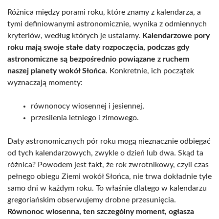
Różnica między porami roku, które znamy z kalendarza, a
tymi definiowanymi astronomicznie, wynika z odmiennych
kryteriów, według których je ustalamy.
Kalendarzowe pory
roku mają swoje stałe daty rozpoczęcia, podczas gdy
astronomiczne są bezpośrednio powiązane z ruchem
naszej planety wokół Słońca
. Konkretnie, ich początek
wyznaczają momenty:
równonocy wiosennej i jesiennej,
przesilenia letniego i zimowego.
Daty astronomicznych pór roku mogą nieznacznie odbiegać
od tych kalendarzowych, zwykle o dzień lub dwa. Skąd ta
różnica? Powodem jest fakt, że rok zwrotnikowy, czyli czas
pełnego obiegu Ziemi wokół Słońca, nie trwa dokładnie tyle
samo dni w każdym roku. To właśnie dlatego w kalendarzu
gregoriańskim obserwujemy drobne przesunięcia.
Równonoc wiosenna, ten szczególny moment, ogłasza