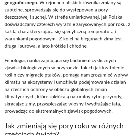
geograficznego.
W rejonach bliskich równika zmiany są
subtelne, sprowadzają się do występowania pory
deszczowej i suchej. W strefie umiarkowanej, jak Polska,
doświadczamy czterech wyraźnie zarysowanych pór roku, z
każdą charakteryzującą się specyficzną temperaturą i
warunkami pogodowymi. Z kolei na biegunach zima jest
długa i surowa, a lato krótkie i chłodne.
Fenologia, nauka zajmująca się badaniem cyklicznych
zjawisk biologicznych w przyrodzie, takich jak kwitnienie
roślin czy migracje ptaków, pomaga nam zrozumieć wpływ
klimatu na ekosystemy i umożliwia podejmowanie działań
na rzecz ich ochrony w obliczu globalnych zmian
klimatycznych, które zakłócają naturalny rytm przyrody,
skracając zimy, przyspieszając wiosny i wydłużając lata,
prowadząc do ekstremalnych zjawisk pogodowych.
Jak zmieniają się pory roku w różnych
częściach świata?