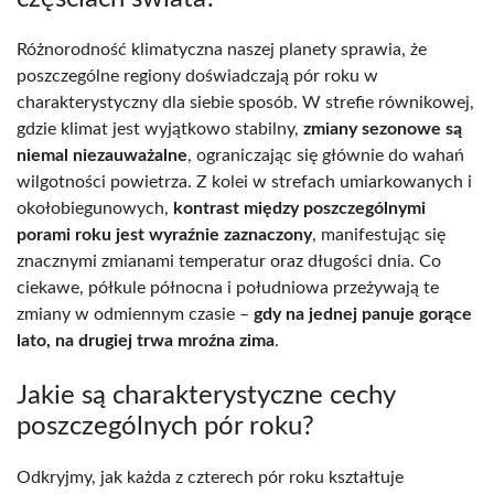
Różnorodność klimatyczna naszej planety sprawia, że
poszczególne regiony doświadczają pór roku w
charakterystyczny dla siebie sposób. W strefie równikowej,
gdzie klimat jest wyjątkowo stabilny,
zmiany sezonowe są
niemal niezauważalne
, ograniczając się głównie do wahań
wilgotności powietrza. Z kolei w strefach umiarkowanych i
okołobiegunowych,
kontrast między poszczególnymi
porami roku jest wyraźnie zaznaczony
, manifestując się
znacznymi zmianami temperatur oraz długości dnia. Co
ciekawe, półkule północna i południowa przeżywają te
zmiany w odmiennym czasie –
gdy na jednej panuje gorące
lato, na drugiej trwa mroźna zima
.
Jakie są charakterystyczne cechy
poszczególnych pór roku?
Odkryjmy, jak każda z czterech pór roku kształtuje