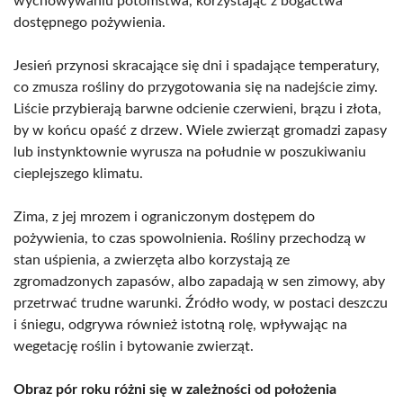
wychowywaniu potomstwa, korzystając z bogactwa
dostępnego pożywienia.
Jesień przynosi skracające się dni i spadające temperatury,
co zmusza rośliny do przygotowania się na nadejście zimy.
Liście przybierają barwne odcienie czerwieni, brązu i złota,
by w końcu opaść z drzew. Wiele zwierząt gromadzi zapasy
lub instynktownie wyrusza na południe w poszukiwaniu
cieplejszego klimatu.
Zima, z jej mrozem i ograniczonym dostępem do
pożywienia, to czas spowolnienia. Rośliny przechodzą w
stan uśpienia, a zwierzęta albo korzystają ze
zgromadzonych zapasów, albo zapadają w sen zimowy, aby
przetrwać trudne warunki. Źródło wody, w postaci deszczu
i śniegu, odgrywa również istotną rolę, wpływając na
wegetację roślin i bytowanie zwierząt.
Obraz pór roku różni się w zależności od położenia