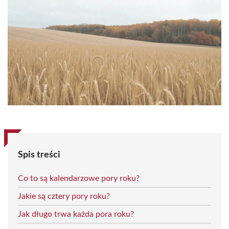
Spis treści
Co to są kalendarzowe pory roku?
Jakie są cztery pory roku?
Jak długo trwa każda pora roku?