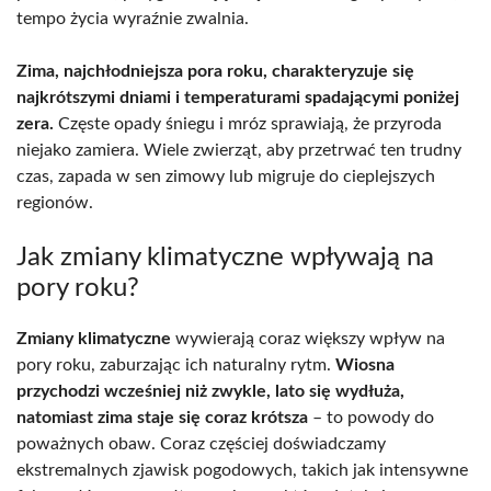
tempo życia wyraźnie zwalnia.
Zima, najchłodniejsza pora roku, charakteryzuje się
najkrótszymi dniami i temperaturami spadającymi poniżej
zera.
Częste opady śniegu i mróz sprawiają, że przyroda
niejako zamiera. Wiele zwierząt, aby przetrwać ten trudny
czas, zapada w sen zimowy lub migruje do cieplejszych
regionów.
Jak zmiany klimatyczne wpływają na
pory roku?
Zmiany klimatyczne
wywierają coraz większy wpływ na
pory roku, zaburzając ich naturalny rytm.
Wiosna
przychodzi wcześniej niż zwykle, lato się wydłuża,
natomiast zima staje się coraz krótsza
– to powody do
poważnych obaw. Coraz częściej doświadczamy
ekstremalnych zjawisk pogodowych, takich jak intensywne