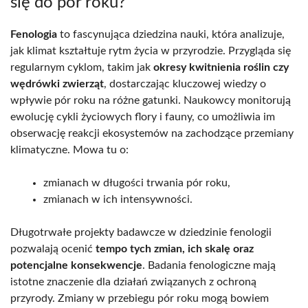
się do pór roku?
Fenologia
to fascynująca dziedzina nauki, która analizuje,
jak klimat kształtuje rytm życia w przyrodzie. Przygląda się
regularnym cyklom, takim jak
okresy kwitnienia roślin czy
wędrówki zwierząt
, dostarczając kluczowej wiedzy o
wpływie pór roku na różne gatunki. Naukowcy monitorują
ewolucję cykli życiowych flory i fauny, co umożliwia im
obserwację reakcji ekosystemów na zachodzące przemiany
klimatyczne. Mowa tu o:
zmianach w długości trwania pór roku,
zmianach w ich intensywności.
Długotrwałe projekty badawcze w dziedzinie fenologii
pozwalają ocenić
tempo tych zmian, ich skalę oraz
potencjalne konsekwencje
. Badania fenologiczne mają
istotne znaczenie dla działań związanych z ochroną
przyrody. Zmiany w przebiegu pór roku mogą bowiem