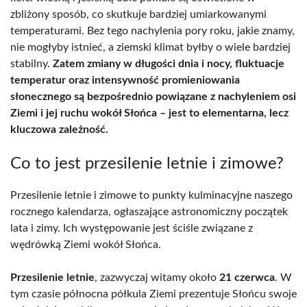
zbliżony sposób, co skutkuje bardziej umiarkowanymi
temperaturami. Bez tego nachylenia pory roku, jakie znamy,
nie mogłyby istnieć, a ziemski klimat byłby o wiele bardziej
stabilny.
Zatem zmiany w długości dnia i nocy, fluktuacje
temperatur oraz intensywność promieniowania
słonecznego są bezpośrednio powiązane z nachyleniem osi
Ziemi i jej ruchu wokół Słońca – jest to elementarna, lecz
kluczowa zależność.
Co to jest przesilenie letnie i zimowe?
Przesilenie letnie i zimowe to punkty kulminacyjne naszego
rocznego kalendarza, ogłaszające astronomiczny początek
lata i zimy. Ich występowanie jest ściśle związane z
wędrówką Ziemi wokół Słońca.
Przesilenie letnie
, zazwyczaj witamy około
21 czerwca
. W
tym czasie północna półkula Ziemi prezentuje Słońcu swoje