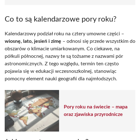
Co to są kalendarzowe pory roku?
Kalendarzowy podział roku na cztery umowne części –
wiosnę, lato, jesień i zimę
– odnosi się przede wszystkim do
obszarów o klimacie umiarkowanym. Co ciekawe, na
półkuli północnej, nazwy te są tożsame z nazwami pór
astronomicznych. Z tego względu, termin ten często
pojawia się w edukacji wczesnoszkolnej, stanowiąc
pomocny element nauki geografii dla najmłodszych.
Pory roku na świecie – mapa
oraz zjawiska przyrodnicze