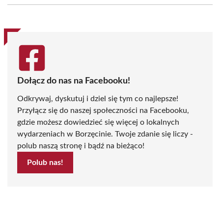
(Twitter)
Dołącz do nas na Facebooku!
Odkrywaj, dyskutuj i dziel się tym co najlepsze!
Przyłącz się do naszej społeczności na Facebooku,
gdzie możesz dowiedzieć się więcej o lokalnych
wydarzeniach w Borzęcinie. Twoje zdanie się liczy -
polub naszą stronę i bądź na bieżąco!
Polub nas!