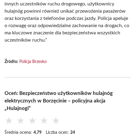
innych uczestników ruchu drogowego, użytkownicy
hulajnóg powinni również unikać przewożenia pasażerów
oraz korzystania z telefonów podczas jazdy. Policja apeluje
o rozwagę oraz odpowiedzialne zachowanie na drogach, co
ma kluczowe znaczenie dla bezpieczeństwa wszystkich
uczestników ruchu.”
Źródło:
Policja Brzesko
Oceń: Bezpieczeństwo użytkowników hulajnóg
elektrycznych w Borzęcinie – policyjna akcja
„Hulajnogi”
★
★
★
★
★
Średnia ocena:
4.79
Liczba ocen:
24