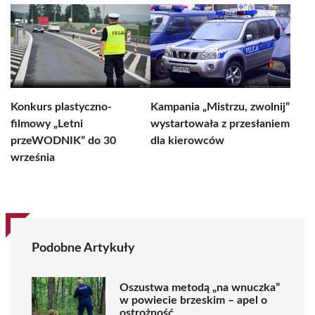
Konkurs plastyczno-
Kampania „Mistrzu, zwolnij”
filmowy „Letni
wystartowała z przesłaniem
przeWODNIK” do 30
dla kierowców
września
Podobne Artykuły
Oszustwa metodą „na wnuczka”
w powiecie brzeskim – apel o
ostrożność