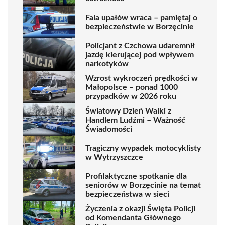
Fala upałów wraca – pamiętaj o
bezpieczeństwie w Borzęcinie
Policjant z Czchowa udaremnił
jazdę kierującej pod wpływem
narkotyków
Wzrost wykroczeń prędkości w
Małopolsce – ponad 1000
przypadków w 2026 roku
Światowy Dzień Walki z
Handlem Ludźmi – Ważność
Świadomości
Tragiczny wypadek motocyklisty
w Wytrzyszczce
Profilaktyczne spotkanie dla
seniorów w Borzęcinie na temat
bezpieczeństwa w sieci
Życzenia z okazji Święta Policji
od Komendanta Głównego