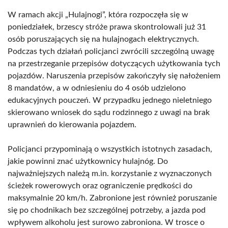
W ramach akcji „Hulajnogi”, która rozpoczęła się w
poniedziałek, brzescy stróże prawa skontrolowali już 31
osób poruszających się na hulajnogach elektrycznych.
Podczas tych działań policjanci zwrócili szczególną uwagę
na przestrzeganie przepisów dotyczących użytkowania tych
pojazdów. Naruszenia przepisów zakończyły się nałożeniem
8 mandatów, a w odniesieniu do 4 osób udzielono
edukacyjnych pouczeń. W przypadku jednego nieletniego
skierowano wniosek do sądu rodzinnego z uwagi na brak
uprawnień do kierowania pojazdem.
Policjanci przypominają o wszystkich istotnych zasadach,
jakie powinni znać użytkownicy hulajnóg. Do
najważniejszych należą m.in. korzystanie z wyznaczonych
ścieżek rowerowych oraz ograniczenie prędkości do
maksymalnie 20 km/h. Zabronione jest również poruszanie
się po chodnikach bez szczególnej potrzeby, a jazda pod
wpływem alkoholu jest surowo zabroniona. W trosce o