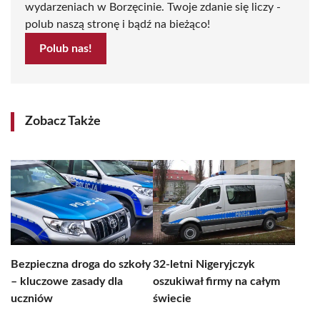
wydarzeniach w Borzęcinie. Twoje zdanie się liczy -
polub naszą stronę i bądź na bieżąco!
Polub nas!
Zobacz Także
Bezpieczna droga do szkoły
32-letni Nigeryjczyk
– kluczowe zasady dla
oszukiwał firmy na całym
uczniów
świecie