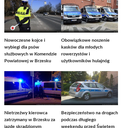
Nowoczesne kojce i
Obowiązkowe noszenie
wybiegi dla psów
kasków dla młodych
służbowych w Komendzie
rowerzystów i
Powiatowej w Brzesku
użytkowników hulajnóg
Nietrzeźwy kierowca
Bezpieczeństwo na drogach
zatrzymany w Brzesku za
podczas długiego
jazdę skradzionym
weekendu przed Świętem