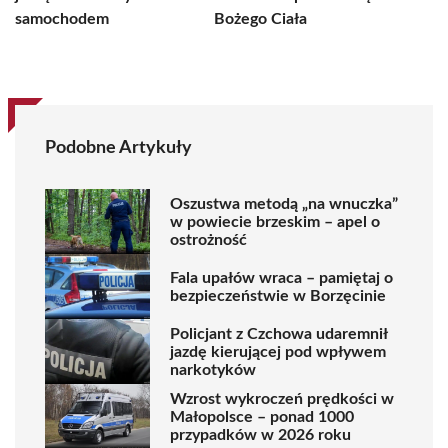
samochodem
Bożego Ciała
Podobne Artykuły
Oszustwa metodą „na wnuczka”
w powiecie brzeskim – apel o
ostrożność
Fala upałów wraca – pamiętaj o
bezpieczeństwie w Borzęcinie
Policjant z Czchowa udaremnił
jazdę kierującej pod wpływem
narkotyków
Wzrost wykroczeń prędkości w
Małopolsce – ponad 1000
przypadków w 2026 roku