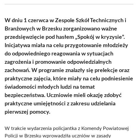
(Twitter)
W dniu 1 czerwca w Zespole Szkół Technicznych i
Branżowych w Brzesku zorganizowano ważne
przedsięwzięcie pod hasłem „Spokój w kryzysie”.
Inicjatywa miała na celu przygotowanie młodzieży
do odpowiedniego reagowania w sytuacjach
zagrożenia i promowanie odpowiedzialnych
zachowań. W programie znalazły się prelekcje oraz
praktyczne zajęcia, które miały na celu podniesienie
świadomości młodych ludzi na temat
bezpieczeństwa. Uczniowie mieli okazję zdobyć
praktyczne umiejętności z zakresu udzielania
pierwszej pomocy.
W trakcie wydarzenia policjantka z Komendy Powiatowej
Policji w Brzesku wprowadziła uczniów w zasady