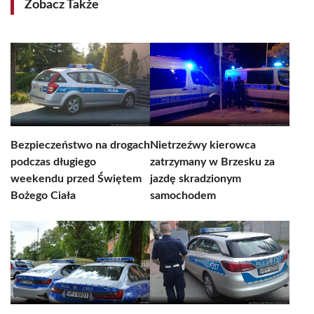
Zobacz Także
Bezpieczeństwo na drogach
Nietrzeźwy kierowca
podczas długiego
zatrzymany w Brzesku za
weekendu przed Świętem
jazdę skradzionym
Bożego Ciała
samochodem