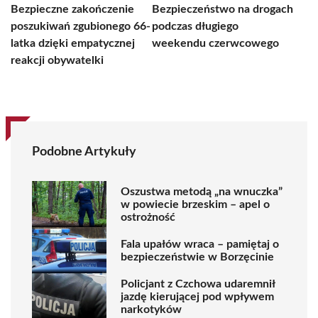
Bezpieczne zakończenie
Bezpieczeństwo na drogach
poszukiwań zgubionego 66-
podczas długiego
latka dzięki empatycznej
weekendu czerwcowego
reakcji obywatelki
Podobne Artykuły
Oszustwa metodą „na wnuczka”
w powiecie brzeskim – apel o
ostrożność
Fala upałów wraca – pamiętaj o
bezpieczeństwie w Borzęcinie
Policjant z Czchowa udaremnił
jazdę kierującej pod wpływem
narkotyków