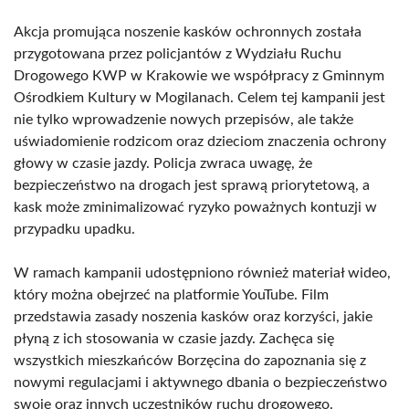
Akcja promująca noszenie kasków ochronnych została
przygotowana przez policjantów z Wydziału Ruchu
Drogowego KWP w Krakowie we współpracy z Gminnym
Ośrodkiem Kultury w Mogilanach. Celem tej kampanii jest
nie tylko wprowadzenie nowych przepisów, ale także
uświadomienie rodzicom oraz dzieciom znaczenia ochrony
głowy w czasie jazdy. Policja zwraca uwagę, że
bezpieczeństwo na drogach jest sprawą priorytetową, a
kask może zminimalizować ryzyko poważnych kontuzji w
przypadku upadku.
W ramach kampanii udostępniono również materiał wideo,
który można obejrzeć na platformie YouTube. Film
przedstawia zasady noszenia kasków oraz korzyści, jakie
płyną z ich stosowania w czasie jazdy. Zachęca się
wszystkich mieszkańców Borzęcina do zapoznania się z
nowymi regulacjami i aktywnego dbania o bezpieczeństwo
swoje oraz innych uczestników ruchu drogowego.