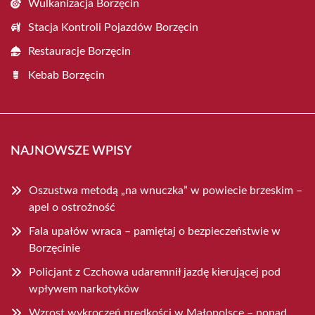
Wulkanizacja Borzęcin
Stacja Kontroli Pojazdów Borzęcin
Restauracje Borzęcin
Kebab Borzęcin
NAJNOWSZE WPISY
Oszustwa metodą „na wnuczka” w powiecie brzeskim –
apel o ostrożność
Fala upałów wraca – pamiętaj o bezpieczeństwie w
Borzęcinie
Policjant z Czchowa udaremnił jazdę kierującej pod
wpływem narkotyków
Wzrost wykroczeń prędkości w Małopolsce – ponad