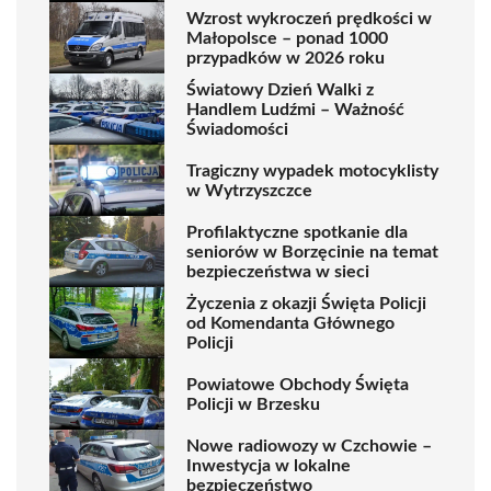
Wzrost wykroczeń prędkości w
Małopolsce – ponad 1000
przypadków w 2026 roku
Światowy Dzień Walki z
Handlem Ludźmi – Ważność
Świadomości
Tragiczny wypadek motocyklisty
w Wytrzyszczce
Profilaktyczne spotkanie dla
seniorów w Borzęcinie na temat
bezpieczeństwa w sieci
Życzenia z okazji Święta Policji
od Komendanta Głównego
Policji
Powiatowe Obchody Święta
Policji w Brzesku
Nowe radiowozy w Czchowie –
Inwestycja w lokalne
bezpieczeństwo