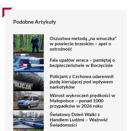
Podobne Artykuły
Oszustwa metodą „na wnuczka”
w powiecie brzeskim – apel o
ostrożność
Fala upałów wraca – pamiętaj o
bezpieczeństwie w Borzęcinie
Policjant z Czchowa udaremnił
jazdę kierującej pod wpływem
narkotyków
Wzrost wykroczeń prędkości w
Małopolsce – ponad 1000
przypadków w 2026 roku
Światowy Dzień Walki z
Handlem Ludźmi – Ważność
Świadomości