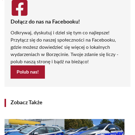
Dołącz do nas na Facebooku!
Odkrywaj, dyskutuj i dziel się tym co najlepsze!
Przyłącz się do naszej społeczności na Facebooku,
gdzie możesz dowiedzieć się więcej o lokalnych
wydarzeniach w Borzęcinie. Twoje zdanie się liczy -
polub naszą stronę i bądź na bieżąco!
Polub nas!
Zobacz Także