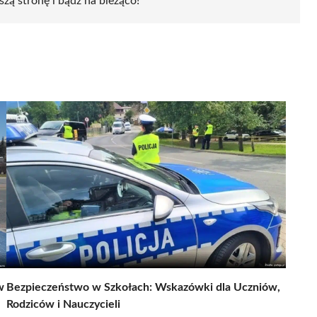
szą stronę i bądź na bieżąco!
w
Bezpieczeństwo w Szkołach: Wskazówki dla Uczniów,
Rodziców i Nauczycieli