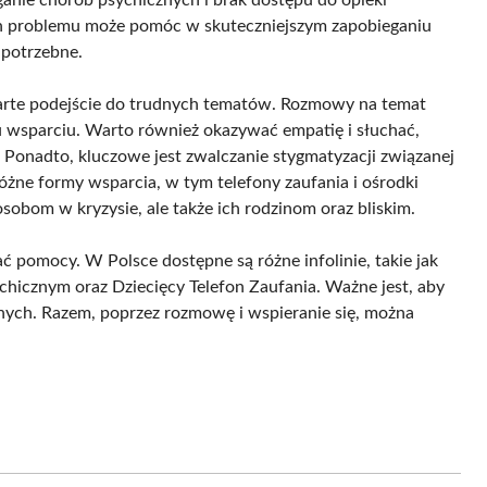
yn problemu może pomóc w skuteczniejszym zapobieganiu
 potrzebne.
warte podejście do trudnych tematów. Rozmowy na temat
 wsparciu. Warto również okazywać empatię i słuchać,
Ponadto, kluczowe jest zwalczanie stygmatyzacji związanej
żne formy wsparcia, w tym telefony zaufania i ośrodki
osobom w kryzysie, ale także ich rodzinom oraz bliskim.
 pomocy. W Polsce dostępne są różne infolinie, takie jak
hicznym oraz Dziecięcy Telefon Zaufania. Ważne jest, aby
nnych. Razem, poprzez rozmowę i wspieranie się, można