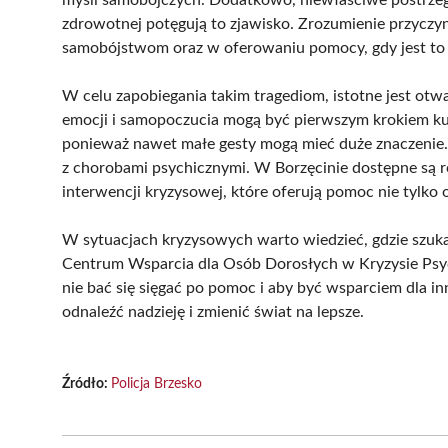
zdrowotnej potęgują to zjawisko. Zrozumienie przycz
samobójstwom oraz w oferowaniu pomocy, gdy jest to
W celu zapobiegania takim tragediom, istotne jest ot
emocji i samopoczucia mogą być pierwszym krokiem ku
ponieważ nawet małe gesty mogą mieć duże znaczenie. 
z chorobami psychicznymi. W Borzęcinie dostępne są ró
interwencji kryzysowej, które oferują pomoc nie tylko 
W sytuacjach kryzysowych warto wiedzieć, gdzie szukać
Centrum Wsparcia dla Osób Dorosłych w Kryzysie Psyc
nie bać się sięgać po pomoc i aby być wsparciem dla i
odnaleźć nadzieję i zmienić świat na lepsze.
Źródło:
Policja Brzesko