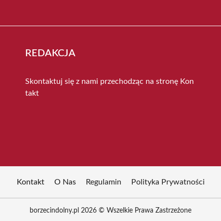
REDAKCJA
Skontaktuj się z nami przechodząc na stronę
Kon
takt
Kontakt
O Nas
Regulamin
Polityka Prywatności
borzecindolny.pl 2026 © Wszelkie Prawa Zastrzeżone