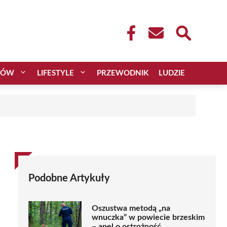
CÓW
LIFESTYLE
PRZEWODNIK
LUDZIE
Podobne Artykuły
Oszustwa metodą „na
wnuczka” w powiecie brzeskim
– apel o ostrożność