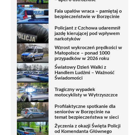
Fala upałów wraca – pamiętaj o
bezpieczeństwie w Borzęcinie
Policjant z Czchowa udaremnił
jazdę kierującej pod wpływem
narkotyków
Wzrost wykroczeń prędkości w
Małopolsce – ponad 1000
przypadków w 2026 roku
Światowy Dzień Walki z
Handlem Ludźmi – Ważność
Świadomości
Tragiczny wypadek
motocyklisty w Wytrzyszczce
Profilaktyczne spotkanie dla
seniorów w Borzęcinie na
temat bezpieczeństwa w sieci
Życzenia z okazji Święta Policji
od Komendanta Głównego