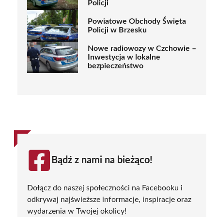
Policji
Powiatowe Obchody Święta
Policji w Brzesku
Nowe radiowozy w Czchowie –
Inwestycja w lokalne
bezpieczeństwo
Bądź z nami na bieżąco!
Dołącz do naszej społeczności na Facebooku i
odkrywaj najświeższe informacje, inspiracje oraz
wydarzenia w Twojej okolicy!