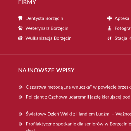
FIRMY
Dentysta Borzęcin
Apteka 
Weterynarz Borzęcin
Fotogra
Wulkanizacja Borzęcin
Stacja 
NAJNOWSZE WPISY
Oszustwa metodą „na wnuczka” w powiecie brzeski
Policjant z Czchowa udaremnił jazdę kierującej 
Światowy Dzień Walki z Handlem Ludźmi – Ważno
Profilaktyczne spotkanie dla seniorów w Borzęcini
sieci