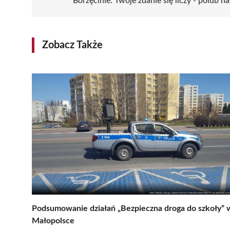
Borzęcinie. Twoje zdanie się liczy - polub na
Zobacz Także
Podsumowanie działań „Bezpieczna droga do szkoły” 
Małopolsce