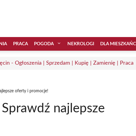
NIA
PRACA
POGODA
NEKROLOGI
DLA MIESZKAŃ
ęcin - Ogłoszenia | Sprzedam | Kupię | Zamienię | Praca
lepsze oferty i promocje!
 Sprawdź najlepsze