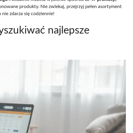
onowane produkty. Nie zwlekaj, przejrzyj pełen asortyment
 nie zdarza się codziennie!
szukiwać najlepsze