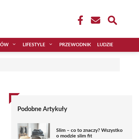
CÓW
LIFESTYLE
PRZEWODNIK
LUDZIE
Podobne Artykuły
Slim – co to znaczy? Wszystko
o modzie slim fit