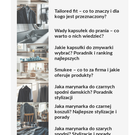
Tailored fit – co to znaczy i dla
kogo jest przeznaczony?
Wady kapsułek do prania – co
warto o nich wiedzieć?
Jakie kapsułki do zmywarki
wybrać? Poradnik i ranking
najlepszych
Smukee – co to za firma i jakie
oferuje produkty?
Jaka marynarka do czarnych
spodni damskich? Poradnik
stylizacji
Jaka marynarka do czarnej
koszuli? Najlepsze stylizacje i
porady
Jaka marynarka do szarych
spodni? Stylizacje i porady