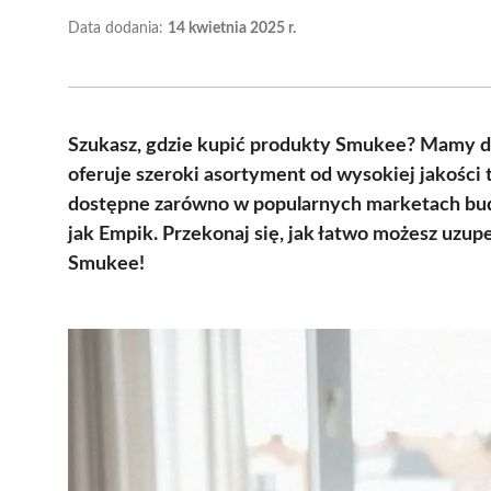
Data dodania:
14 kwietnia 2025 r.
Szukasz, gdzie kupić produkty Smukee? Mamy d
oferuje szeroki asortyment od wysokiej jakości
dostępne zarówno w popularnych marketach budo
jak Empik. Przekonaj się, jak łatwo możesz uzu
Smukee!