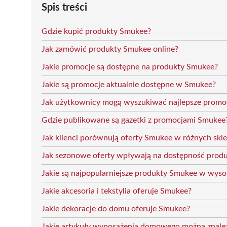
Spis treści
Gdzie kupić produkty Smukee?
Jak zamówić produkty Smukee online?
Jakie promocje są dostępne na produkty Smukee?
Jakie są promocje aktualnie dostępne w Smukee?
Jak użytkownicy mogą wyszukiwać najlepsze promo
Gdzie publikowane są gazetki z promocjami Smukee
Jak klienci porównują oferty Smukee w różnych skl
Jak sezonowe oferty wpływają na dostępność pro
Jakie są najpopularniejsze produkty Smukee w wysok
Jakie akcesoria i tekstylia oferuje Smukee?
Jakie dekoracje do domu oferuje Smukee?
Jakie artykuły wyposażenia domowego można znale