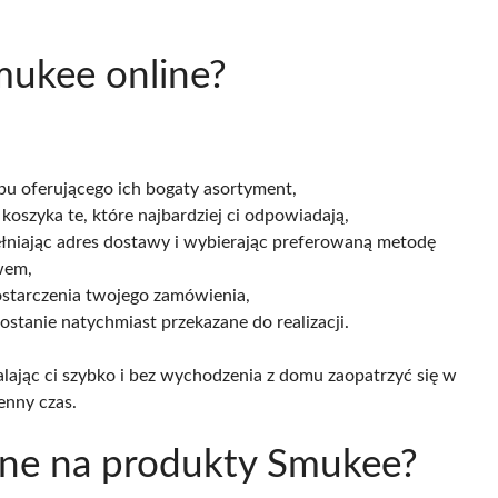
mukee online?
epu oferującego ich bogaty asortyment,
koszyka te, które najbardziej ci odpowiadają,
upełniając adres dostawy i wybierając preferowaną metodę
wem,
starczenia twojego zamówienia,
stanie natychmiast przekazane do realizacji.
lając ci szybko i bez wychodzenia z domu zaopatrzyć się w
enny czas.
pne na produkty Smukee?