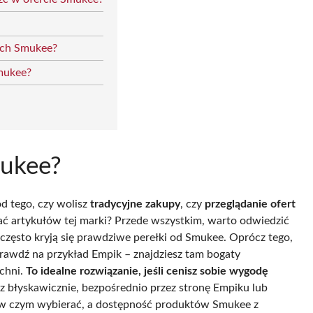
ach Smukee?
Smukee?
mukee?
od tego, czy wolisz
tradycyjne zakupy
, czy
przeglądanie ofert
ukać artykułów tej marki? Przede wszystkim, warto odwiedzić
zęsto kryją się prawdziwe perełki od Smukee. Oprócz tego,
prawdź na przykład Empik – znajdziesz tam bogaty
chni.
To idealne rozwiązanie, jeśli cenisz sobie wygodę
z błyskawicznie, bezpośrednio przez stronę Empiku lub
w czym wybierać, a dostępność produktów Smukee z