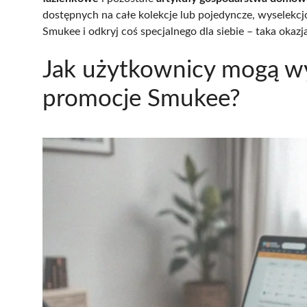
dostępnych na całe kolekcje lub pojedyncze, wyselekcj
Smukee i odkryj coś specjalnego dla siebie – taka okazja
Jak użytkownicy mogą wy
promocje Smukee?