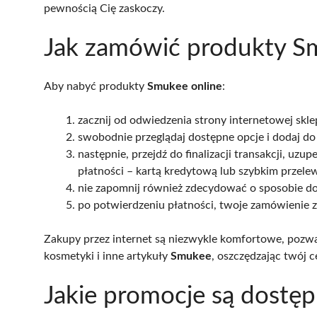
pewnością Cię zaskoczy.
Jak zamówić produkty S
Aby nabyć produkty
Smukee online
:
zacznij od odwiedzenia strony internetowej skl
swobodnie przeglądaj dostępne opcje i dodaj do 
następnie, przejdź do finalizacji transakcji, uz
płatności – kartą kredytową lub szybkim przele
nie zapomnij również zdecydować o sposobie do
po potwierdzeniu płatności, twoje zamówienie zo
Zakupy przez internet są niezwykle komfortowe, pozwa
kosmetyki i inne artykuły
Smukee
, oszczędzając twój c
Jakie promocje są dostę