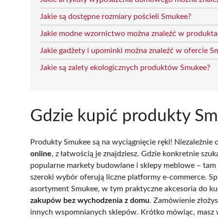
Jakie są dostępne rozmiary pościeli Smukee?
Jakie modne wzornictwo można znaleźć w produkt
Jakie gadżety i upominki można znaleźć w ofercie 
Jakie są zalety ekologicznych produktów Smukee?
Gdzie kupić produkty S
Produkty Smukee są na wyciągnięcie ręki! Niezależnie 
online
, z łatwością je znajdziesz. Gdzie konkretnie sz
popularne markety budowlane i sklepy meblowe – tam c
szeroki wybór oferują liczne platformy e-commerce. S
asortyment Smukee, w tym praktyczne akcesoria do ku
zakupów bez wychodzenia z domu
. Zamówienie złożys
innych wspomnianych sklepów. Krótko mówiąc, masz 