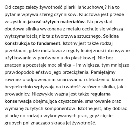
Od czego zależy żywotność pilarki łańcuchowej? Na to
pytanie wpływa szereg czynników. Kluczowa jest przede
wszystkim
jakość użytych materiałów
. Na przykład,
obudowa silnika wykonana z metalu cechuje się większą
wytrzymałością niż ta z tworzywa sztucznego.
Solidna
konstrukcja to fundament
. Istotny jest także rodzaj
przekładni, gdzie metalowa z reguły lepiej znosi intensywne
użytkowanie w porównaniu do plastikowej. Nie bez
znaczenia pozostaje moc silnika – im większa, tym mniejsze
prawdopodobieństwo jego przeciążenia. Pamiętajmy
również o odpowiednim smarowaniu i chłodzeniu, które
bezpośrednio wpływają na trwałość zarówno silnika, jak i
prowadnicy. Niezwykle ważna jest także
regularna
konserwacja
obejmująca czyszczenie, smarowanie oraz
wymianę zużytych komponentów. Istotne jest, aby dobrać
pilarkę do rodzaju wykonywanych prac, gdyż cięcie
grubych pni znacząco skraca jej żywotność.