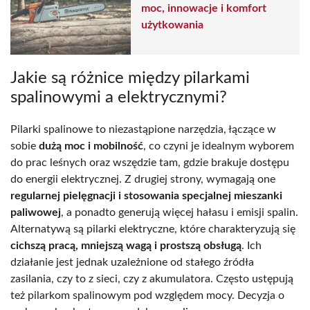
moc, innowacje i komfort
użytkowania
Jakie są różnice między pilarkami
spalinowymi a elektrycznymi?
Pilarki spalinowe to niezastąpione narzędzia, łączące w
sobie
dużą moc i mobilność
, co czyni je idealnym wyborem
do prac leśnych oraz wszędzie tam, gdzie brakuje dostępu
do energii elektrycznej. Z drugiej strony, wymagają one
regularnej pielęgnacji i stosowania specjalnej mieszanki
paliwowej
, a ponadto generują więcej hałasu i emisji spalin.
Alternatywą są pilarki elektryczne, które charakteryzują się
cichszą pracą, mniejszą wagą i prostszą obsługą
. Ich
działanie jest jednak uzależnione od stałego źródła
zasilania, czy to z sieci, czy z akumulatora. Często ustępują
też pilarkom spalinowym pod względem mocy. Decyzja o