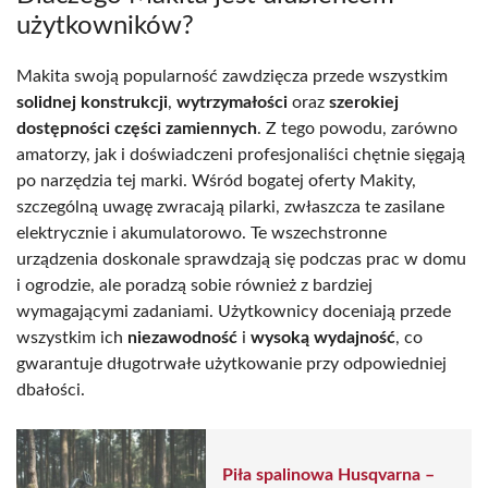
użytkowników?
Makita swoją popularność zawdzięcza przede wszystkim
solidnej konstrukcji
,
wytrzymałości
oraz
szerokiej
dostępności części zamiennych
. Z tego powodu, zarówno
amatorzy, jak i doświadczeni profesjonaliści chętnie sięgają
po narzędzia tej marki. Wśród bogatej oferty Makity,
szczególną uwagę zwracają pilarki, zwłaszcza te zasilane
elektrycznie i akumulatorowo. Te wszechstronne
urządzenia doskonale sprawdzają się podczas prac w domu
i ogrodzie, ale poradzą sobie również z bardziej
wymagającymi zadaniami. Użytkownicy doceniają przede
wszystkim ich
niezawodność
i
wysoką wydajność
, co
gwarantuje długotrwałe użytkowanie przy odpowiedniej
dbałości.
Piła spalinowa Husqvarna –