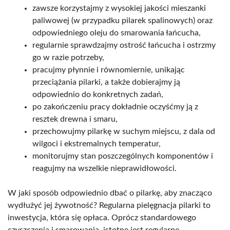
zawsze korzystajmy z wysokiej jakości mieszanki
paliwowej (w przypadku pilarek spalinowych) oraz
odpowiedniego oleju do smarowania łańcucha,
regularnie sprawdzajmy ostrość łańcucha i ostrzmy
go w razie potrzeby,
pracujmy płynnie i równomiernie, unikając
przeciążania pilarki, a także dobierajmy ją
odpowiednio do konkretnych zadań,
po zakończeniu pracy dokładnie oczyśćmy ją z
resztek drewna i smaru,
przechowujmy pilarkę w suchym miejscu, z dala od
wilgoci i ekstremalnych temperatur,
monitorujmy stan poszczególnych komponentów i
reagujmy na wszelkie nieprawidłowości.
W jaki sposób odpowiednio dbać o pilarkę, aby znacząco
wydłużyć jej żywotność? Regularna pielęgnacja pilarki to
inwestycja, która się opłaca. Oprócz standardowego