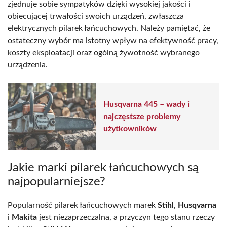
zjednuje sobie sympatyków dzięki wysokiej jakości i
obiecującej trwałości swoich urządzeń, zwłaszcza
elektrycznych pilarek łańcuchowych. Należy pamiętać, że
ostateczny wybór ma istotny wpływ na efektywność pracy,
koszty eksploatacji oraz ogólną żywotność wybranego
urządzenia.
Husqvarna 445 – wady i
najczęstsze problemy
użytkowników
Jakie marki pilarek łańcuchowych są
najpopularniejsze?
Popularność pilarek łańcuchowych marek
Stihl
,
Husqvarna
i
Makita
jest niezaprzeczalna, a przyczyn tego stanu rzeczy