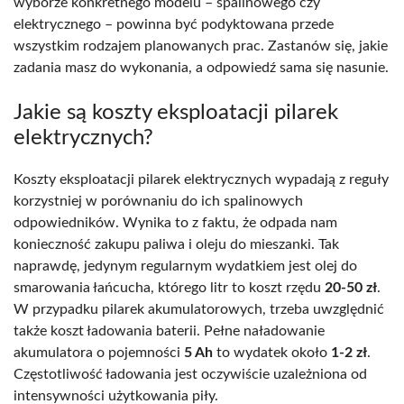
wyborze konkretnego modelu – spalinowego czy
elektrycznego – powinna być podyktowana przede
wszystkim rodzajem planowanych prac. Zastanów się, jakie
zadania masz do wykonania, a odpowiedź sama się nasunie.
Jakie są koszty eksploatacji pilarek
elektrycznych?
Koszty eksploatacji pilarek elektrycznych wypadają z reguły
korzystniej w porównaniu do ich spalinowych
odpowiedników. Wynika to z faktu, że odpada nam
konieczność zakupu paliwa i oleju do mieszanki. Tak
naprawdę, jedynym regularnym wydatkiem jest olej do
smarowania łańcucha, którego litr to koszt rzędu
20-50 zł
.
W przypadku pilarek akumulatorowych, trzeba uwzględnić
także koszt ładowania baterii. Pełne naładowanie
akumulatora o pojemności
5 Ah
to wydatek około
1-2 zł
.
Częstotliwość ładowania jest oczywiście uzależniona od
intensywności użytkowania piły.