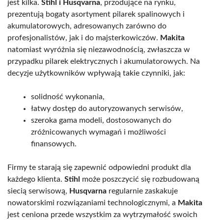
jest kilka.
Stihl i Husqvarna
, przodujące na rynku,
prezentują bogaty asortyment pilarek spalinowych i
akumulatorowych, adresowanych zarówno do
profesjonalistów, jak i do majsterkowiczów.
Makita
natomiast wyróżnia się niezawodnością, zwłaszcza w
przypadku pilarek elektrycznych i akumulatorowych. Na
decyzje użytkowników wpływają takie czynniki, jak:
solidność wykonania,
łatwy dostęp do autoryzowanych serwisów,
szeroka gama modeli, dostosowanych do
zróżnicowanych wymagań i możliwości
finansowych.
Firmy te starają się zapewnić odpowiedni produkt dla
każdego klienta.
Stihl
może poszczycić się rozbudowaną
siecią serwisową,
Husqvarna
regularnie zaskakuje
nowatorskimi rozwiązaniami technologicznymi, a
Makita
jest ceniona przede wszystkim za wytrzymałość swoich