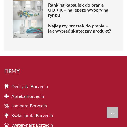
Ranking kapsułek do prania
UOKiK – najlepsze wybory na
rynku
Najlepszy proszek do prania –
jak wybrać skuteczny produkt?
FIRMY
Dentysta Borzęcin
Apteka Borzęcin
Lombard Borzęcin
Kwiaciarnia Borzęcin
Weterynarz Borzęcin