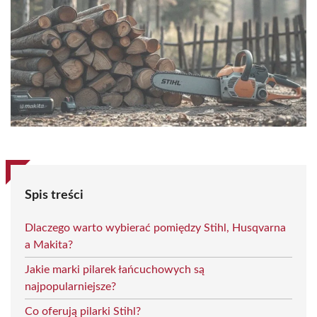
Spis treści
Dlaczego warto wybierać pomiędzy Stihl, Husqvarna
a Makita?
Jakie marki pilarek łańcuchowych są
najpopularniejsze?
Co oferują pilarki Stihl?