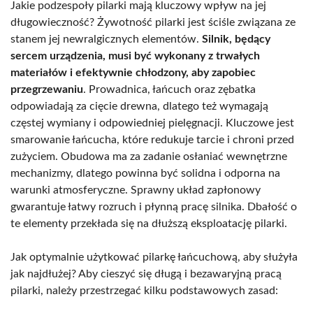
Jakie podzespoły pilarki mają kluczowy wpływ na jej
długowieczność? Żywotność pilarki jest ściśle związana ze
stanem jej newralgicznych elementów.
Silnik, będący
sercem urządzenia, musi być wykonany z trwałych
materiałów i efektywnie chłodzony, aby zapobiec
przegrzewaniu
. Prowadnica, łańcuch oraz zębatka
odpowiadają za cięcie drewna, dlatego też wymagają
częstej wymiany i odpowiedniej pielęgnacji. Kluczowe jest
smarowanie łańcucha, które redukuje tarcie i chroni przed
zużyciem. Obudowa ma za zadanie osłaniać wewnętrzne
mechanizmy, dlatego powinna być solidna i odporna na
warunki atmosferyczne. Sprawny układ zapłonowy
gwarantuje łatwy rozruch i płynną pracę silnika. Dbałość o
te elementy przekłada się na dłuższą eksploatację pilarki.
Jak optymalnie użytkować pilarkę łańcuchową, aby służyła
jak najdłużej? Aby cieszyć się długą i bezawaryjną pracą
pilarki, należy przestrzegać kilku podstawowych zasad: