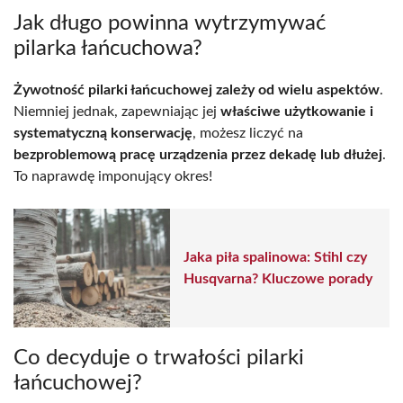
Jak długo powinna wytrzymywać
pilarka łańcuchowa?
Żywotność pilarki łańcuchowej zależy od wielu aspektów
.
Niemniej jednak, zapewniając jej
właściwe użytkowanie i
systematyczną konserwację
, możesz liczyć na
bezproblemową pracę urządzenia przez dekadę lub dłużej
.
To naprawdę imponujący okres!
Jaka piła spalinowa: Stihl czy
Husqvarna? Kluczowe porady
Co decyduje o trwałości pilarki
łańcuchowej?