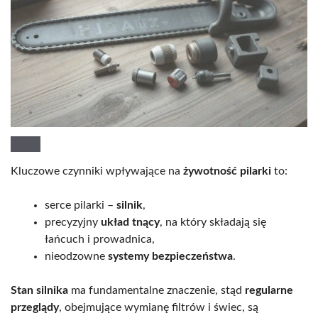
Kluczowe czynniki wpływające na
żywotność pilarki
to:
serce pilarki –
silnik
,
precyzyjny
układ tnący
, na który składają się
łańcuch i prowadnica,
nieodzowne
systemy bezpieczeństwa
.
Stan silnika
ma fundamentalne znaczenie, stąd
regularne
przeglądy
, obejmujące wymianę filtrów i świec, są