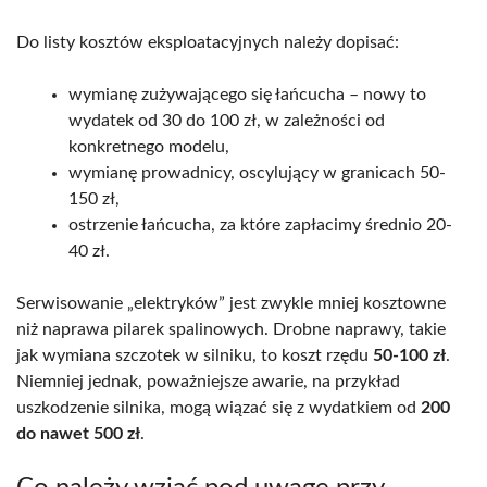
Do listy kosztów eksploatacyjnych należy dopisać:
wymianę zużywającego się łańcucha – nowy to
wydatek od 30 do 100 zł, w zależności od
konkretnego modelu,
wymianę prowadnicy, oscylujący w granicach 50-
150 zł,
ostrzenie łańcucha, za które zapłacimy średnio 20-
40 zł.
Serwisowanie „elektryków” jest zwykle mniej kosztowne
niż naprawa pilarek spalinowych. Drobne naprawy, takie
jak wymiana szczotek w silniku, to koszt rzędu
50-100 zł
.
Niemniej jednak, poważniejsze awarie, na przykład
uszkodzenie silnika, mogą wiązać się z wydatkiem od
200
do nawet 500 zł
.