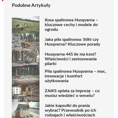
Podobne Artykuły
Kosa spalinowa Husqvarna –
kluczowe cechy i modele do
ogrodu
Jaka piła spalinowa: Stihl czy
Husqvarna? Kluczowe porady
Husqvarna 445 ile ma koni?
Właściwości i zastosowania
pilarki
Piła spalinowa Husqvarna – moc,
innowacje i komfort
użytkowania
ZAiKS opłata za imprezę – co
musisz wiedzieć o weselu?
Jakie kapsułki do prania
wybrać? Przewodnik po ich
rodzajach i właściwościach