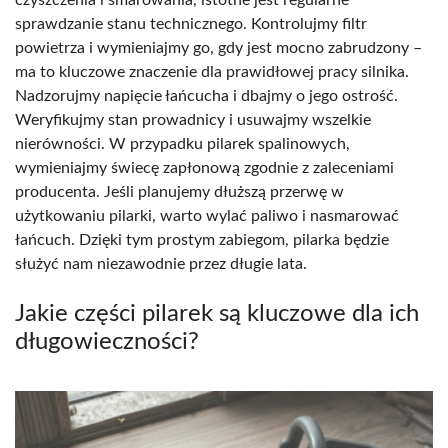
czyszczenia i smarowania, istotne jest regularne
sprawdzanie stanu technicznego. Kontrolujmy filtr
powietrza i wymieniajmy go, gdy jest mocno zabrudzony –
ma to kluczowe znaczenie dla prawidłowej pracy silnika.
Nadzorujmy napięcie łańcucha i dbajmy o jego ostrość.
Weryfikujmy stan prowadnicy i usuwajmy wszelkie
nierówności. W przypadku pilarek spalinowych,
wymieniajmy świecę zapłonową zgodnie z zaleceniami
producenta. Jeśli planujemy dłuższą przerwę w
użytkowaniu pilarki, warto wylać paliwo i nasmarować
łańcuch. Dzięki tym prostym zabiegom, pilarka będzie
służyć nam niezawodnie przez długie lata.
Jakie części pilarek są kluczowe dla ich
długowieczności?