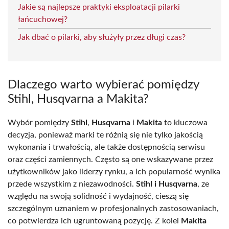
Jakie są najlepsze praktyki eksploatacji pilarki
łańcuchowej?
Jak dbać o pilarki, aby służyły przez długi czas?
Dlaczego warto wybierać pomiędzy
Stihl, Husqvarna a Makita?
Wybór pomiędzy
Stihl
,
Husqvarna
i
Makita
to kluczowa
decyzja, ponieważ marki te różnią się nie tylko jakością
wykonania i trwałością, ale także dostępnością serwisu
oraz części zamiennych. Często są one wskazywane przez
użytkowników jako liderzy rynku, a ich popularność wynika
przede wszystkim z niezawodności.
Stihl i Husqvarna
, ze
względu na swoją solidność i wydajność, cieszą się
szczególnym uznaniem w profesjonalnych zastosowaniach,
co potwierdza ich ugruntowaną pozycję. Z kolei
Makita