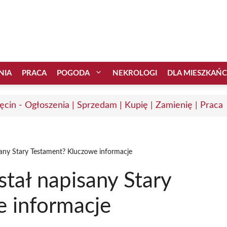
NIA
PRACA
POGODA
NEKROLOGI
DLA MIESZKAŃ
ęcin - Ogłoszenia | Sprzedam | Kupię | Zamienię | Praca
sany Stary Testament? Kluczowe informacje
stał napisany Stary
 informacje