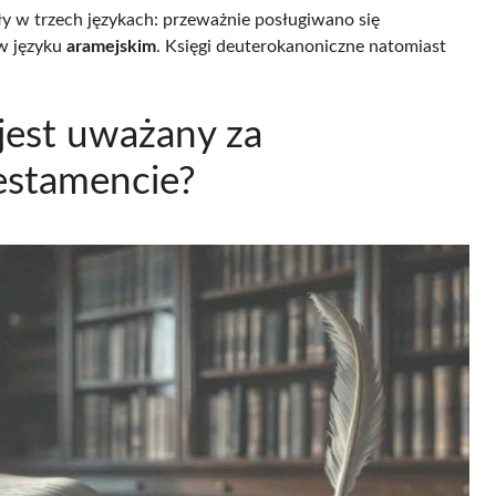
 w trzech językach: przeważnie posługiwano się
w języku
aramejskim
. Księgi deuterokanoniczne natomiast
 jest uważany za
estamencie?