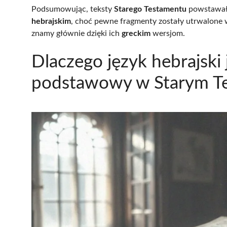
Podsumowując, teksty
Starego Testamentu
powstawały
hebrajskim
, choć pewne fragmenty zostały utrwalone 
znamy głównie dzięki ich
greckim
wersjom.
Dlaczego język hebrajski
podstawowy w Starym T