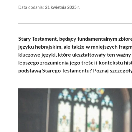
Data dodania:
21 kwietnia 2025 r.
Stary Testament, będący fundamentalnym zbiore
języku hebrajskim, ale także w mniejszych fragm
kluczowe języki, które ukształtowały ten ważny k
lepszego zrozumienia jego treści i kontekstu his
podstawą Starego Testamentu? Poznaj szczegół