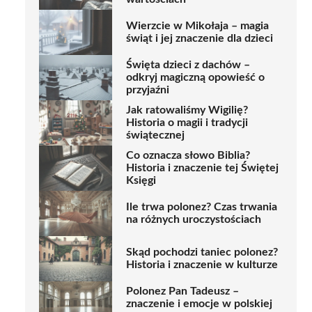
Wierzcie w Mikołaja – magia
świąt i jej znaczenie dla dzieci
Święta dzieci z dachów –
odkryj magiczną opowieść o
przyjaźni
Jak ratowaliśmy Wigilię?
Historia o magii i tradycji
świątecznej
Co oznacza słowo Biblia?
Historia i znaczenie tej Świętej
Księgi
Ile trwa polonez? Czas trwania
na różnych uroczystościach
Skąd pochodzi taniec polonez?
Historia i znaczenie w kulturze
Polonez Pan Tadeusz –
znaczenie i emocje w polskiej