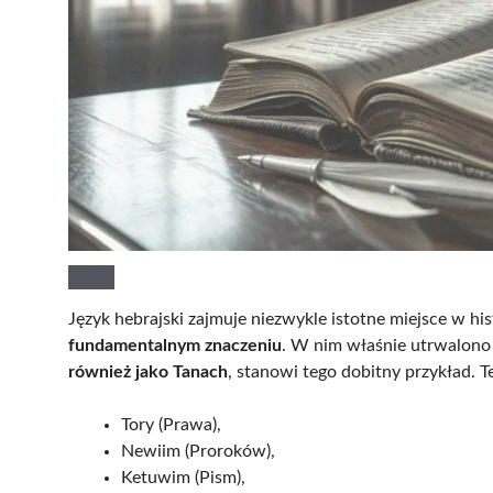
Język hebrajski zajmuje niezwykle istotne miejsce w hist
fundamentalnym znaczeniu
. W nim właśnie utrwalono 
również jako Tanach
, stanowi tego dobitny przykład. Te
Tory (Prawa),
Newiim (Proroków),
Ketuwim (Pism),