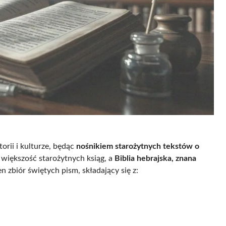
orii i kulturze, będąc
nośnikiem starożytnych tekstów o
większość starożytnych ksiąg, a
Biblia hebrajska, znana
n zbiór świętych pism, składający się z: