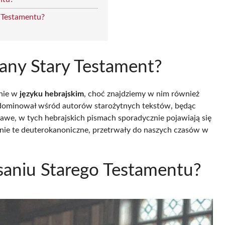
 Testamentu?
sany Stary Testament?
wnie w
języku hebrajskim
, choć znajdziemy w nim również
i dominował wśród autorów starożytnych tekstów, będąc
kawe, w tych hebrajskich pismach sporadycznie pojawiają się
ólnie te deuterokanoniczne, przetrwały do naszych czasów w
isaniu Starego Testamentu?