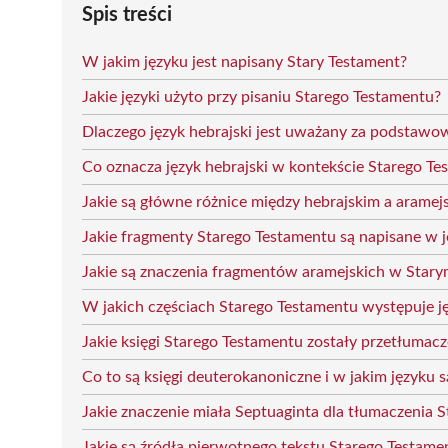
Spis treści
W jakim języku jest napisany Stary Testament?
Jakie języki użyto przy pisaniu Starego Testamentu?
Dlaczego język hebrajski jest uważany za podstaw
Co oznacza język hebrajski w kontekście Starego T
Jakie są główne różnice między hebrajskim a arame
Jakie fragmenty Starego Testamentu są napisane w 
Jakie są znaczenia fragmentów aramejskich w Star
W jakich częściach Starego Testamentu występuje ję
Jakie księgi Starego Testamentu zostały przetłumacz
Co to są księgi deuterokanoniczne i w jakim języku s
Jakie znaczenie miała Septuaginta dla tłumaczenia 
Jakie są źródła pierwotnego tekstu Starego Testame