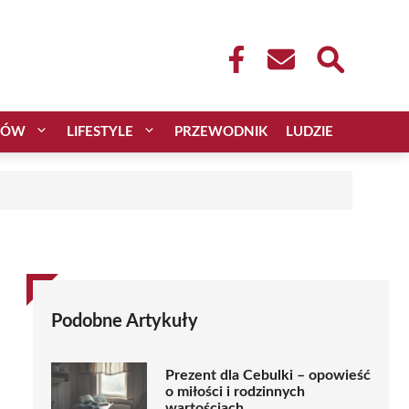
CÓW
LIFESTYLE
PRZEWODNIK
LUDZIE
Podobne Artykuły
Prezent dla Cebulki – opowieść
o miłości i rodzinnych
wartościach