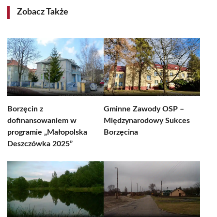
Zobacz Także
Borzęcin z
Gminne Zawody OSP –
dofinansowaniem w
Międzynarodowy Sukces
programie „Małopolska
Borzęcina
Deszczówka 2025”