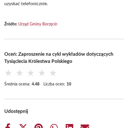
uzyskać telefonicznie.
Źródło:
Urząd Gminy Borzęcin
Oceń: Zaproszenie na cykl wykładów dotyczących
Tysiąclecia Królestwa Polskiego
★
★
★
★
★
Średnia ocena:
4.48
Liczba ocen:
10
Udostępnij