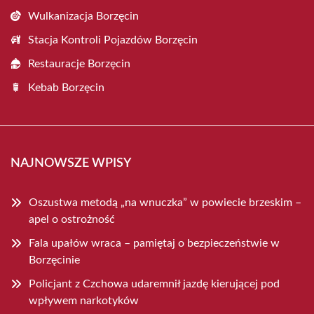
Wulkanizacja Borzęcin
Stacja Kontroli Pojazdów Borzęcin
Restauracje Borzęcin
Kebab Borzęcin
NAJNOWSZE WPISY
Oszustwa metodą „na wnuczka” w powiecie brzeskim –
apel o ostrożność
Fala upałów wraca – pamiętaj o bezpieczeństwie w
Borzęcinie
Policjant z Czchowa udaremnił jazdę kierującej pod
wpływem narkotyków