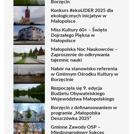
Borzęcin
Konkurs #ekoLIDER 2025 dla
ekologicznych inicjatyw w
Małopolsce
Miss Kultury 60+ – Święto
Dojrzałego Piękna w
Małopolsce
Małopolska Noc Naukowców –
Zaproszenie do odkrywania
tajemnic nauki
Nabór na stanowisko referenta
w Gminnym Ośrodku Kultury w
Borzęcinie
Rozpoczęła się 9. edycja
Budżetu Obywatelskiego
Województwa Małopolskiego
Borzęcin z dofinansowaniem w
programie „Małopolska
Deszczówka 2025”
Gminne Zawody OSP –
Międzynarodowy Sukces