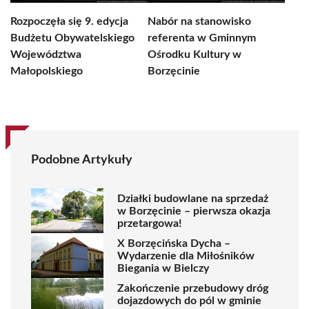
Rozpoczęła się 9. edycja
Nabór na stanowisko
Budżetu Obywatelskiego
referenta w Gminnym
Województwa
Ośrodku Kultury w
Małopolskiego
Borzęcinie
Podobne Artykuły
Działki budowlane na sprzedaż
w Borzęcinie – pierwsza okazja
przetargowa!
X Borzęcińska Dycha –
Wydarzenie dla Miłośników
Biegania w Bielczy
Zakończenie przebudowy dróg
dojazdowych do pól w gminie