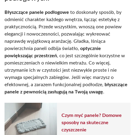
Błyszczące panele podłogowe
to doskonały sposób, by
odmienić charakter każdego wnętrza, łącząc estetykę z
praktycznością. Przede wszystkim, wnoszą one powiew
elegancji i nowoczesności, pozwalając wykreować
naprawdę wyjątkową aranżację. Gładka, lśniąca
powierzchnia paneli odbija światło,
optycznie
powiększając przestrzeń
, co jest szczególnie korzystne w
pomieszczeniach o niewielkim metrażu. Co więcej,
utrzymanie ich w czystości jest niezwykle proste i nie
wymaga specjalnych zabiegów. Jeśli więc marzysz o
efektownej, a zarazem funkcjonalnej podłodze,
błyszczące
panele z pewnością zasługują na Twoją uwagę
.
Czym myć panele? Domowe
sposoby na skuteczne
czyszczenie