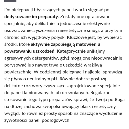
Do pielęgnacji błyszczących paneli warto sięgnąć po
dedykowane im preparaty
. Zostały one opracowane
specjalnie, aby delikatnie, a jednocześnie efektywnie
usuwać zanieczyszczenia i nieestetyczne smugi, a przy tym
chronić ich wyjątkowy połysk. Kluczowe jest, by wybierać
środki, które
aktywnie zapobiegają matowieniu i
powstawaniu uszkodzeń
. Kategorycznie unikajmy
agresywnych detergentów, gdyż mogą one nieodwracalnie
porysować lub nawet trwale uszkodzić wrażliwą
powierzchnię. W codziennej pielęgnacji najlepiej sprawdzą
się płyny o neutralnym pH. Równie dobrze posłużą
delikatne roztwory czyszczące zaprojektowane specjalnie
do paneli laminowanych lub drewnianych. Regularne
stosowanie tego typu preparatów sprawi, że Twoja podłoga
na dłużej zachowa swój olśniewający blask i estetyczny
wygląd. To również prosty sposób na znaczące wydłużenie
żywotności paneli podłogowych.