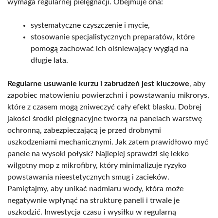
wymaga regularnej pielęgnacji. Obejmuje ona:
systematyczne czyszczenie i mycie,
stosowanie specjalistycznych preparatów, które
pomogą zachować ich olśniewający wygląd na
długie lata.
Regularne usuwanie kurzu i zabrudzeń jest kluczowe
, aby
zapobiec matowieniu powierzchni i powstawaniu mikrorys,
które z czasem mogą zniweczyć cały efekt blasku. Dobrej
jakości środki pielęgnacyjne tworzą na panelach warstwę
ochronną, zabezpieczającą je przed drobnymi
uszkodzeniami mechanicznymi. Jak zatem prawidłowo myć
panele na wysoki połysk? Najlepiej sprawdzi się lekko
wilgotny mop z mikrofibry, który minimalizuje ryzyko
powstawania nieestetycznych smug i zacieków.
Pamiętajmy, aby unikać nadmiaru wody, która może
negatywnie wpłynąć na strukturę paneli i trwale je
uszkodzić. Inwestycja czasu i wysiłku w regularną