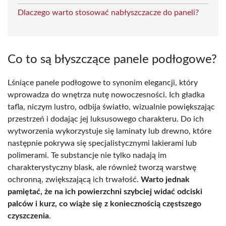
Dlaczego warto stosować nabłyszczacze do paneli?
Co to są błyszczące panele podłogowe?
Lśniące panele podłogowe to synonim elegancji, który
wprowadza do wnętrza nutę nowoczesności. Ich gładka
tafla, niczym lustro, odbija światło, wizualnie powiększając
przestrzeń i dodając jej luksusowego charakteru. Do ich
wytworzenia wykorzystuje się laminaty lub drewno, które
następnie pokrywa się specjalistycznymi lakierami lub
polimerami. Te substancje nie tylko nadają im
charakterystyczny blask, ale również tworzą warstwę
ochronną, zwiększającą ich trwałość.
Warto jednak
pamiętać, że na ich powierzchni szybciej widać odciski
palców i kurz, co wiąże się z koniecznością częstszego
czyszczenia
.