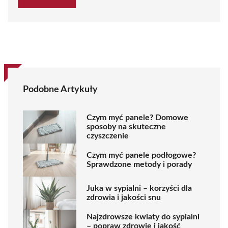
Podobne Artykuły
Czym myć panele? Domowe
sposoby na skuteczne
czyszczenie
Czym myć panele podłogowe?
Sprawdzone metody i porady
Juka w sypialni – korzyści dla
zdrowia i jakości snu
Najzdrowsze kwiaty do sypialni
– popraw zdrowie i jakość