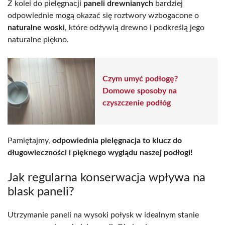
Z kolei do pielęgnacji
paneli drewnianych
bardziej
odpowiednie mogą okazać się roztwory wzbogacone o
naturalne woski
, które odżywią drewno i podkreślą jego
naturalne piękno.
Czym umyć podłogę?
Domowe sposoby na
czyszczenie podłóg
Pamiętajmy,
odpowiednia pielęgnacja to klucz do
długowieczności i pięknego wyglądu naszej podłogi!
Jak regularna konserwacja wpływa na
blask paneli?
Utrzymanie paneli na wysoki połysk w idealnym stanie