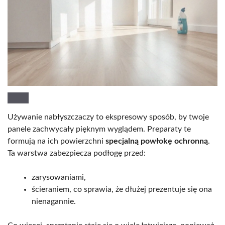
Używanie nabłyszczaczy to ekspresowy sposób, by twoje
panele zachwycały pięknym wyglądem. Preparaty te
formują na ich powierzchni
specjalną powłokę ochronną
.
Ta warstwa zabezpiecza podłogę przed:
zarysowaniami,
ścieraniem, co sprawia, że dłużej prezentuje się ona
nienagannie.