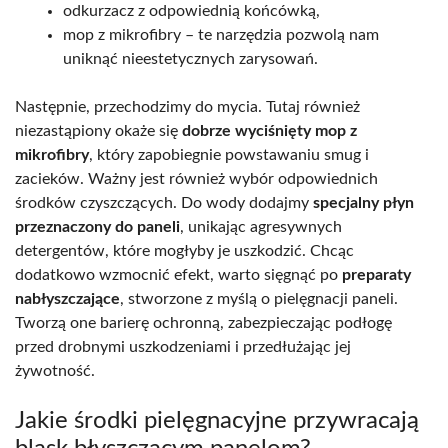
odkurzacz z odpowiednią końcówką,
mop z mikrofibry – te narzędzia pozwolą nam
uniknąć nieestetycznych zarysowań.
Następnie, przechodzimy do mycia. Tutaj również
niezastąpiony okaże się
dobrze wyciśnięty mop z
mikrofibry
, który zapobiegnie powstawaniu smug i
zacieków. Ważny jest również wybór odpowiednich
środków czyszczących. Do wody dodajmy
specjalny płyn
przeznaczony do paneli
, unikając agresywnych
detergentów, które mogłyby je uszkodzić. Chcąc
dodatkowo wzmocnić efekt, warto sięgnąć po
preparaty
nabłyszczające
, stworzone z myślą o pielęgnacji paneli.
Tworzą one barierę ochronną, zabezpieczając podłogę
przed drobnymi uszkodzeniami i przedłużając jej
żywotność.
Jakie środki pielęgnacyjne przywracają