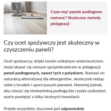
Czym myć panele podłogowe
matowe? Skuteczne metody
pielęgnacji
Czy ocet spożywczy jest skuteczny w
czyszczeniu paneli?
Ocet spożywczy, dzięki swoim unikalnym właściwościom,
może okazać się cennym sprzymierzeńcem w pielęgnacji
paneli podłogowych, nawet tych z połyskiem
. Stanowi on
naturalną alternatywę dla detergentów, skutecznie radząc
sobie z brudem i uporczywymi plamami. Niemniej jednak,
aby cieszyć się nieskazitelną podłogą bez ryzyka uszkodzeń,
warto pamiętać o kilku istotnych kwestiach.
Przede wszystkim, kluczowe jest
odpowiednie