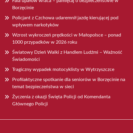
Fala upałów wraca – pamiętaj o bezpieczeństwie w
Borzęcinie
Policjant z Czchowa udaremnił jazdę kierującej pod
wpływem narkotyków
Wzrost wykroczeń prędkości w Małopolsce – ponad
1000 przypadków w 2026 roku
Światowy Dzień Walki z Handlem Ludźmi – Ważność
Świadomości
Tragiczny wypadek motocyklisty w Wytrzyszczce
Profilaktyczne spotkanie dla seniorów w Borzęcinie na
temat bezpieczeństwa w sieci
Życzenia z okazji Święta Policji od Komendanta
Głównego Policji