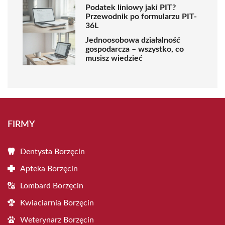
Podatek liniowy jaki PIT?
Przewodnik po formularzu PIT-
36L
Jednoosobowa działalność
gospodarcza – wszystko, co
musisz wiedzieć
FIRMY
Dentysta Borzęcin
Apteka Borzęcin
Lombard Borzęcin
Kwiaciarnia Borzęcin
Weterynarz Borzęcin