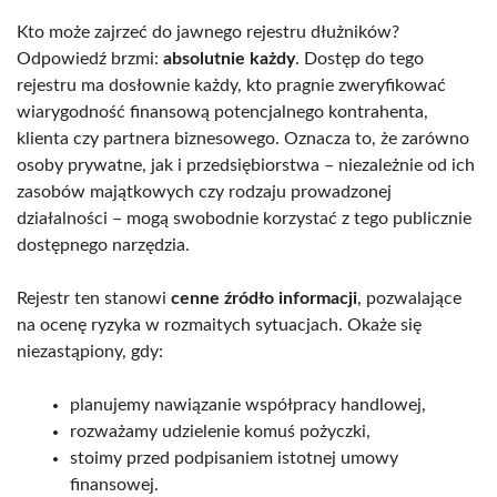
Kto może zajrzeć do jawnego rejestru dłużników?
Odpowiedź brzmi:
absolutnie każdy
. Dostęp do tego
rejestru ma dosłownie każdy, kto pragnie zweryfikować
wiarygodność finansową potencjalnego kontrahenta,
klienta czy partnera biznesowego. Oznacza to, że zarówno
osoby prywatne, jak i przedsiębiorstwa – niezależnie od ich
zasobów majątkowych czy rodzaju prowadzonej
działalności – mogą swobodnie korzystać z tego publicznie
dostępnego narzędzia.
Rejestr ten stanowi
cenne źródło informacji
, pozwalające
na ocenę ryzyka w rozmaitych sytuacjach. Okaże się
niezastąpiony, gdy:
planujemy nawiązanie współpracy handlowej,
rozważamy udzielenie komuś pożyczki,
stoimy przed podpisaniem istotnej umowy
finansowej.