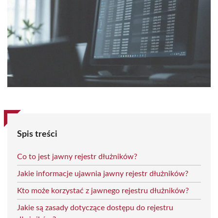
Spis treści
Co to jest jawny rejestr dłużników?
Jakie informacje ujawnia jawny rejestr dłużników?
Kto może korzystać z jawnego rejestru dłużników?
Jakie są zasady dotyczące dostępu do rejestru