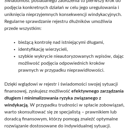
Świadomość posiadanego zadłużenia to pierwszy krok do
podjęcia konkretnych działań w celu jego uregulowania i
uniknięcia nieprzyjemnych konsekwencji windykacyjnych.
Regularne sprawdzanie rejestru dłużników umożliwia
przede wszystkim:
bieżącą kontrolę nad istniejącymi długami,
identyfikację wierzycieli,
szybkie wykrycie nieautoryzowanych wpisów, dając
możliwość podjęcia odpowiednich kroków
prawnych w przypadku nieprawidłowości.
Dzięki wglądowi w rejestr i świadomości swojej sytuacji
finansowej, zyskujesz możliwość
efektywnego zarządzania
długiem i minimalizowania ryzyka związanego z
windykacją
. W przypadku trudności w spłacie zobowiązań,
warto skonsultować się ze specjalistą – prawnikiem lub
doradcą finansowym, którzy pomogą znaleźć optymalne
rozwiązanie dostosowane do indywidualnej sytuacji.