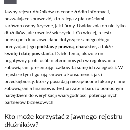
Jawny rejestr dłużników to cenne źródło informacji,
pozwalające sprawdzić, kto zalega z płatnościami –
zarówno osoby fizyczne, jak i firmy. Uwidacznia on nie tylko
dłużników, ale również wierzycieli. Co więcej, rejestr
udostępnia kluczowe dane dotyczące samego długu,
precyzując jego
podstawę prawną
,
charakter
, a także
kwotę i datę powstania
. Dzięki temu, ukazuje on
negatywny profil osób nieterminowych w regulowaniu
zobowiązań, prezentując całkowitą sumę ich zaległości. W
rejestrze tym figurują zarówno konsumenci, jak i
przedsiębiorcy, którzy posiadają niezapłacone faktury i inne
zobowiązania finansowe. Jest on zatem bardzo pomocnym
narzędziem do weryfikacji wiarygodności potencjalnych
partnerów biznesowych.
Kto może korzystać z jawnego rejestru
dłużników?