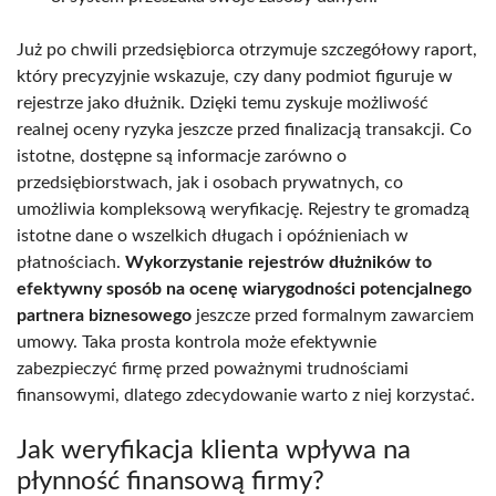
Już po chwili przedsiębiorca otrzymuje szczegółowy raport,
który precyzyjnie wskazuje, czy dany podmiot figuruje w
rejestrze jako dłużnik. Dzięki temu zyskuje możliwość
realnej oceny ryzyka jeszcze przed finalizacją transakcji. Co
istotne, dostępne są informacje zarówno o
przedsiębiorstwach, jak i osobach prywatnych, co
umożliwia kompleksową weryfikację. Rejestry te gromadzą
istotne dane o wszelkich długach i opóźnieniach w
płatnościach.
Wykorzystanie rejestrów dłużników to
efektywny sposób na ocenę wiarygodności potencjalnego
partnera biznesowego
jeszcze przed formalnym zawarciem
umowy. Taka prosta kontrola może efektywnie
zabezpieczyć firmę przed poważnymi trudnościami
finansowymi, dlatego zdecydowanie warto z niej korzystać.
Jak weryfikacja klienta wpływa na
płynność finansową firmy?