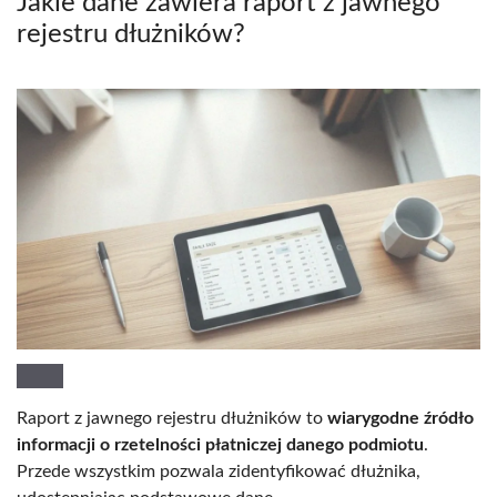
Jakie dane zawiera raport z jawnego
rejestru dłużników?
Raport z jawnego rejestru dłużników to
wiarygodne źródło
informacji o rzetelności płatniczej danego podmiotu
.
Przede wszystkim pozwala zidentyfikować dłużnika,