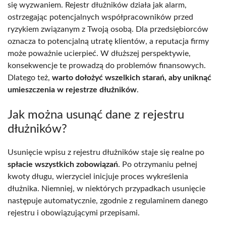
się wyzwaniem. Rejestr dłużników działa jak alarm,
ostrzegając potencjalnych współpracowników przed
ryzykiem związanym z Twoją osobą. Dla przedsiębiorców
oznacza to potencjalną utratę klientów, a reputacja firmy
może poważnie ucierpieć. W dłuższej perspektywie,
konsekwencje te prowadzą do problemów finansowych.
Dlatego też,
warto dołożyć wszelkich starań, aby uniknąć
umieszczenia w rejestrze dłużników
.
Jak można usunąć dane z rejestru
dłużników?
Usunięcie wpisu z rejestru dłużników staje się realne po
spłacie wszystkich zobowiązań
. Po otrzymaniu pełnej
kwoty długu, wierzyciel inicjuje proces wykreślenia
dłużnika. Niemniej, w niektórych przypadkach usunięcie
następuje automatycznie, zgodnie z regulaminem danego
rejestru i obowiązującymi przepisami.