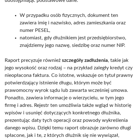
udostępniając podstawowe dane.
W przypadku osób fizycznych, dokument ten
zawiera imię i nazwisko, adres zamieszkania oraz
numer PESEL,
natomiast, gdy dłużnikiem jest przedsiębiorstwo,
znajdziemy jego nazwę, siedzibę oraz numer NIP.
Raport precyzuje również
szczegóły zadłużenia
, takie jak
jego wysokość oraz rodzaj – na przykład zaległy kredyt czy
nieopłacona faktura. Co istotne, wskazuje on tytuł prawny
potwierdzający istnienie długu, którym może być
prawomocny wyrok sądu lub zawarta wcześniej umowa.
Ponadto, zawiera informacje o wierzycielu, w tym jego
firmę i adres. Rejestr ten umożliwia także wgląd w historię
wpisów i usunięć dotyczących konkretnego dłużnika,
prezentując daty tych operacji oraz powody wykreślenia
danego wpisu. Dzięki temu raport obrazuje zarówno długi
spłacone, jak i te, z których dłużnik się nie wywiązał,