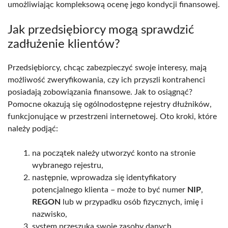
umożliwiając kompleksową ocenę jego kondycji finansowej.
Jak przedsiębiorcy mogą sprawdzić
zadłużenie klientów?
Przedsiębiorcy, chcąc zabezpieczyć swoje interesy, mają
możliwość zweryfikowania, czy ich przyszli kontrahenci
posiadają zobowiązania finansowe. Jak to osiągnąć?
Pomocne okazują się ogólnodostępne rejestry dłużników,
funkcjonujące w przestrzeni internetowej. Oto kroki, które
należy podjąć:
na początek należy utworzyć konto na stronie
wybranego rejestru,
następnie, wprowadza się identyfikatory
potencjalnego klienta – może to być numer
NIP
,
REGON
lub w przypadku osób fizycznych, imię i
nazwisko,
system przeszuka swoje zasoby danych.