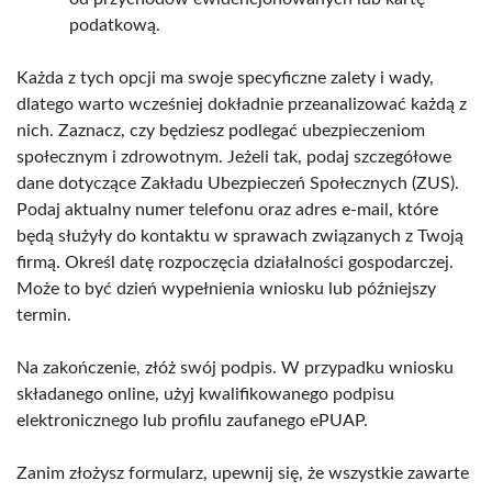
podatkową.
Każda z tych opcji ma swoje specyficzne zalety i wady,
dlatego warto wcześniej dokładnie przeanalizować każdą z
nich. Zaznacz, czy będziesz podlegać ubezpieczeniom
społecznym i zdrowotnym. Jeżeli tak, podaj szczegółowe
dane dotyczące Zakładu Ubezpieczeń Społecznych (ZUS).
Podaj aktualny numer telefonu oraz adres e-mail, które
będą służyły do kontaktu w sprawach związanych z Twoją
firmą. Określ datę rozpoczęcia działalności gospodarczej.
Może to być dzień wypełnienia wniosku lub późniejszy
termin.
Na zakończenie, złóż swój podpis. W przypadku wniosku
składanego online, użyj kwalifikowanego podpisu
elektronicznego lub profilu zaufanego ePUAP.
Zanim złożysz formularz, upewnij się, że wszystkie zawarte