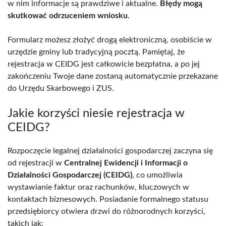
w nim informacje są prawdziwe i aktualne.
Błędy mogą
skutkować odrzuceniem wniosku
.
Formularz możesz złożyć drogą elektroniczną, osobiście w
urzędzie gminy lub tradycyjną pocztą. Pamiętaj, że
rejestracja w CEIDG jest całkowicie bezpłatna, a po jej
zakończeniu Twoje dane zostaną automatycznie przekazane
do Urzędu Skarbowego i ZUS.
Jakie korzyści niesie rejestracja w
CEIDG?
Rozpoczęcie legalnej działalności gospodarczej zaczyna się
od rejestracji w
Centralnej Ewidencji i Informacji o
Działalności Gospodarczej (CEIDG)
, co umożliwia
wystawianie faktur oraz rachunków, kluczowych w
kontaktach biznesowych. Posiadanie formalnego statusu
przedsiębiorcy otwiera drzwi do różnorodnych korzyści,
takich jak: