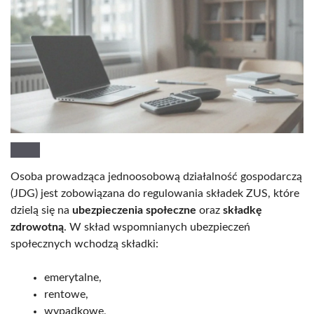
Osoba prowadząca jednoosobową działalność gospodarczą
(JDG) jest zobowiązana do regulowania składek ZUS, które
dzielą się na
ubezpieczenia społeczne
oraz
składkę
zdrowotną
. W skład wspomnianych ubezpieczeń
społecznych wchodzą składki:
emerytalne,
rentowe,
wypadkowe,