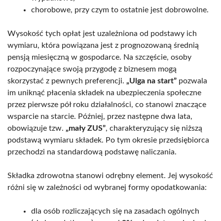
chorobowe, przy czym to ostatnie jest dobrowolne.
Wysokość tych opłat jest uzależniona od podstawy ich
wymiaru, która powiązana jest z prognozowaną średnią
pensją miesięczną w gospodarce. Na szczęście, osoby
rozpoczynające swoją przygodę z biznesem mogą
skorzystać z pewnych preferencji.
„Ulga na start”
pozwala
im uniknąć płacenia składek na ubezpieczenia społeczne
przez pierwsze pół roku działalności, co stanowi znaczące
wsparcie na starcie. Później, przez następne dwa lata,
obowiązuje tzw.
„mały ZUS”
, charakteryzujący się niższą
podstawą wymiaru składek. Po tym okresie przedsiębiorca
przechodzi na standardową podstawę naliczania.
Składka zdrowotna stanowi odrębny element. Jej wysokość
różni się w zależności od wybranej formy opodatkowania:
dla osób rozliczających się na zasadach ogólnych