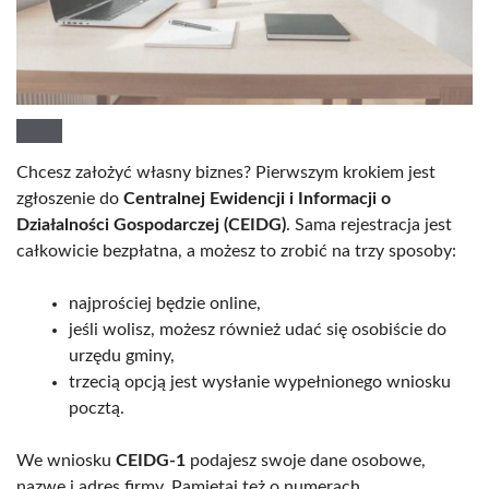
Chcesz założyć własny biznes? Pierwszym krokiem jest
zgłoszenie do
Centralnej Ewidencji i Informacji o
Działalności Gospodarczej (CEIDG)
. Sama rejestracja jest
całkowicie bezpłatna, a możesz to zrobić na trzy sposoby:
najprościej będzie online,
jeśli wolisz, możesz również udać się osobiście do
urzędu gminy,
trzecią opcją jest wysłanie wypełnionego wniosku
pocztą.
We wniosku
CEIDG-1
podajesz swoje dane osobowe,
nazwę i adres firmy. Pamiętaj też o numerach