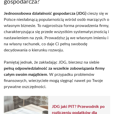
gospodarcza?
Jednoosobowa działalność gospodarcza (JDG)
cieszy się w
Polsce niesłabnącą popularnością wśród osób marzących o
własnym biznesie. To najprostsza forma prowadzenia firmy,
charakteryzująca się przede wszystkim systematycznością i
nastawieniem na zysk. Prowadzisz ją we własnym imieniu i
na własny rachunek, co daje Ci pełną swobodę
decydowania o kierunku rozwoju.
Pamiętaj jednak, że zakładając JDG, bierzesz na siebie
pełną odpowiedzialność za wszelkie zobowiązania firmy
całym swoim majątkiem
. W przypadku problemów
finansowych, wierzyciele mogą sięgnąć nawet po Twoje
prywatne oszczędności.
JDG jaki PIT? Przewodnik po
rozliczeniu podatków dla