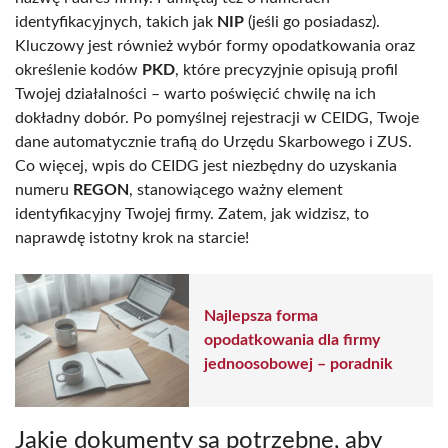
identyfikacyjnych, takich jak
NIP
(jeśli go posiadasz).
Kluczowy jest również wybór formy opodatkowania oraz
określenie kodów
PKD
, które precyzyjnie opisują profil
Twojej działalności – warto poświęcić chwilę na ich
dokładny dobór. Po pomyślnej rejestracji w CEIDG, Twoje
dane automatycznie trafią do Urzędu Skarbowego i ZUS.
Co więcej, wpis do CEIDG jest niezbędny do uzyskania
numeru
REGON
, stanowiącego ważny element
identyfikacyjny Twojej firmy. Zatem, jak widzisz, to
naprawdę istotny krok na starcie!
Najlepsza forma
opodatkowania dla firmy
jednoosobowej – poradnik
Jakie dokumenty są potrzebne, aby