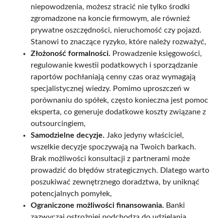
niepowodzenia, możesz stracić nie tylko środki
zgromadzone na koncie firmowym, ale również
prywatne oszczędności, nieruchomość czy pojazd.
Stanowi to znaczące ryzyko, które należy rozważyć,
Złożoność formalności.
Prowadzenie księgowości,
regulowanie kwestii podatkowych i sporządzanie
raportów pochłaniają cenny czas oraz wymagają
specjalistycznej wiedzy. Pomimo uproszczeń w
porównaniu do spółek, często konieczna jest pomoc
eksperta, co generuje dodatkowe koszty związane z
outsourcingiem,
Samodzielne decyzje.
Jako jedyny właściciel,
wszelkie decyzje spoczywają na Twoich barkach.
Brak możliwości konsultacji z partnerami może
prowadzić do błędów strategicznych. Dlatego warto
poszukiwać zewnętrznego doradztwa, by uniknąć
potencjalnych pomyłek,
Ograniczone możliwości finansowania.
Banki
zazwyczaj ostrożniej podchodzą do udzielania