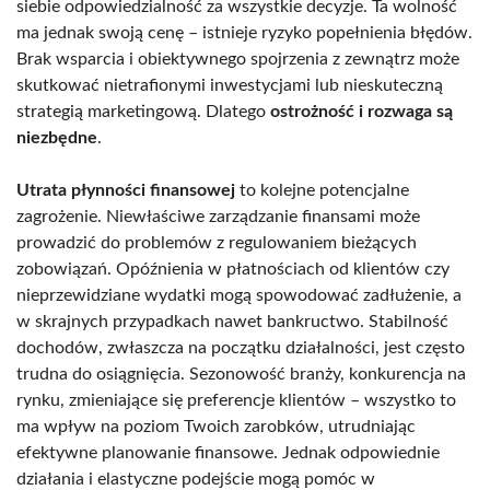
siebie odpowiedzialność za wszystkie decyzje. Ta wolność
ma jednak swoją cenę – istnieje ryzyko popełnienia błędów.
Brak wsparcia i obiektywnego spojrzenia z zewnątrz może
skutkować nietrafionymi inwestycjami lub nieskuteczną
strategią marketingową. Dlatego
ostrożność i rozwaga są
niezbędne
.
Utrata płynności finansowej
to kolejne potencjalne
zagrożenie. Niewłaściwe zarządzanie finansami może
prowadzić do problemów z regulowaniem bieżących
zobowiązań. Opóźnienia w płatnościach od klientów czy
nieprzewidziane wydatki mogą spowodować zadłużenie, a
w skrajnych przypadkach nawet bankructwo. Stabilność
dochodów, zwłaszcza na początku działalności, jest często
trudna do osiągnięcia. Sezonowość branży, konkurencja na
rynku, zmieniające się preferencje klientów – wszystko to
ma wpływ na poziom Twoich zarobków, utrudniając
efektywne planowanie finansowe. Jednak odpowiednie
działania i elastyczne podejście mogą pomóc w