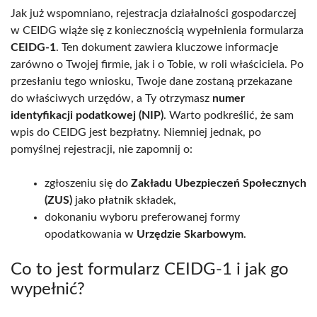
Jak już wspomniano, rejestracja działalności gospodarczej
w CEIDG wiąże się z koniecznością wypełnienia formularza
CEIDG-1
. Ten dokument zawiera kluczowe informacje
zarówno o Twojej firmie, jak i o Tobie, w roli właściciela. Po
przesłaniu tego wniosku, Twoje dane zostaną przekazane
do właściwych urzędów, a Ty otrzymasz
numer
identyfikacji podatkowej (NIP)
. Warto podkreślić, że sam
wpis do CEIDG jest bezpłatny. Niemniej jednak, po
pomyślnej rejestracji, nie zapomnij o:
zgłoszeniu się do
Zakładu Ubezpieczeń Społecznych
(ZUS)
jako płatnik składek,
dokonaniu wyboru preferowanej formy
opodatkowania w
Urzędzie Skarbowym
.
Co to jest formularz CEIDG-1 i jak go
wypełnić?