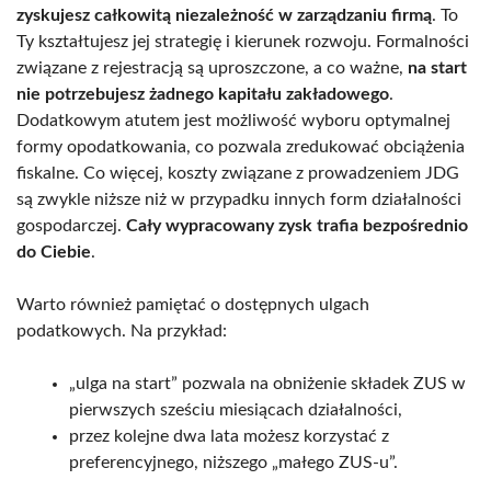
zyskujesz całkowitą niezależność w zarządzaniu firmą
. To
Ty kształtujesz jej strategię i kierunek rozwoju. Formalności
związane z rejestracją są uproszczone, a co ważne,
na start
nie potrzebujesz żadnego kapitału zakładowego
.
Dodatkowym atutem jest możliwość wyboru optymalnej
formy opodatkowania, co pozwala zredukować obciążenia
fiskalne. Co więcej, koszty związane z prowadzeniem JDG
są zwykle niższe niż w przypadku innych form działalności
gospodarczej.
Cały wypracowany zysk trafia bezpośrednio
do Ciebie
.
Warto również pamiętać o dostępnych ulgach
podatkowych. Na przykład:
„ulga na start” pozwala na obniżenie składek ZUS w
pierwszych sześciu miesiącach działalności,
przez kolejne dwa lata możesz korzystać z
preferencyjnego, niższego „małego ZUS-u”.