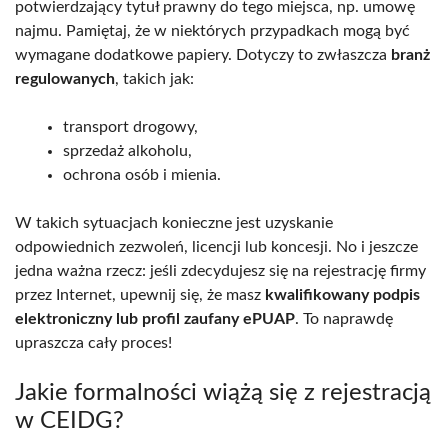
potwierdzający tytuł prawny do tego miejsca, np. umowę
najmu. Pamiętaj, że w niektórych przypadkach mogą być
wymagane dodatkowe papiery. Dotyczy to zwłaszcza
branż
regulowanych
, takich jak:
transport drogowy,
sprzedaż alkoholu,
ochrona osób i mienia.
W takich sytuacjach konieczne jest uzyskanie
odpowiednich zezwoleń, licencji lub koncesji. No i jeszcze
jedna ważna rzecz: jeśli zdecydujesz się na rejestrację firmy
przez Internet, upewnij się, że masz
kwalifikowany podpis
elektroniczny lub profil zaufany ePUAP
. To naprawdę
upraszcza cały proces!
Jakie formalności wiążą się z rejestracją
w CEIDG?