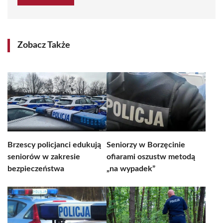
Zobacz Także
Brzescy policjanci edukują
Seniorzy w Borzęcinie
seniorów w zakresie
ofiarami oszustw metodą
bezpieczeństwa
„na wypadek”