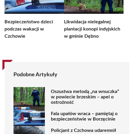
Bezpieczeństwo dzieci
Likwidacja nielegalnej
podczas wakacji w
plantacji konopi indyjskich
Czchowie
w gminie Dębno
Podobne Artykuły
Oszustwa metodą „na wnuczka”
w powiecie brzeskim – apel o
ostrożność
Fala upałów wraca – pamiętaj o
bezpieczeństwie w Borzęcinie
Policjant z Czchowa udaremnił