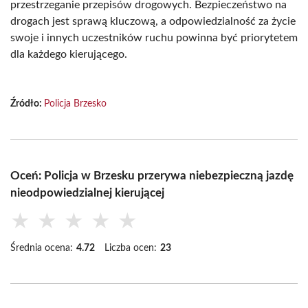
przestrzeganie przepisów drogowych. Bezpieczeństwo na
drogach jest sprawą kluczową, a odpowiedzialność za życie
swoje i innych uczestników ruchu powinna być priorytetem
dla każdego kierującego.
Źródło:
Policja Brzesko
Oceń: Policja w Brzesku przerywa niebezpieczną jazdę
nieodpowiedzialnej kierującej
★
★
★
★
★
Średnia ocena:
4.72
Liczba ocen:
23