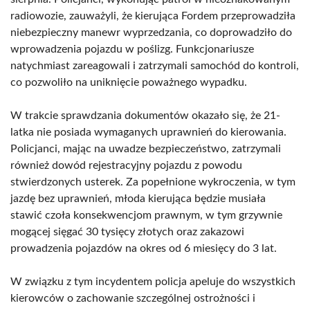
radiowozie, zauważyli, że kierująca Fordem przeprowadziła
niebezpieczny manewr wyprzedzania, co doprowadziło do
wprowadzenia pojazdu w poślizg. Funkcjonariusze
natychmiast zareagowali i zatrzymali samochód do kontroli,
co pozwoliło na uniknięcie poważnego wypadku.
W trakcie sprawdzania dokumentów okazało się, że 21-
latka nie posiada wymaganych uprawnień do kierowania.
Policjanci, mając na uwadze bezpieczeństwo, zatrzymali
również dowód rejestracyjny pojazdu z powodu
stwierdzonych usterek. Za popełnione wykroczenia, w tym
jazdę bez uprawnień, młoda kierująca będzie musiała
stawić czoła konsekwencjom prawnym, w tym grzywnie
mogącej sięgać 30 tysięcy złotych oraz zakazowi
prowadzenia pojazdów na okres od 6 miesięcy do 3 lat.
W związku z tym incydentem policja apeluje do wszystkich
kierowców o zachowanie szczególnej ostrożności i