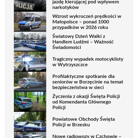
jazdę kierującej pod wpływem
narkotyków
Wzrost wykroczeń prędkości w
Małopolsce – ponad 1000
przypadków w 2026 roku
Światowy Dzień Walki z
Handlem Ludźmi – Ważność
Świadomości
Tragiczny wypadek motocyklisty
w Wytrzyszczce
Profilaktyczne spotkanie dla
seniorów w Borzęcinie na temat
bezpieczeństwa w sieci
Życzenia z okazji Święta Policji
od Komendanta Głównego
Policji
Powiatowe Obchody Święta
Policji w Brzesku
Nowe radiowozy w Czchowie –