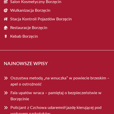
Salon Kosmetyczny Borzęcin
Wulkanizacja Borzęcin
Stacja Kontroli Pojazdów Borzęcin
Restauracje Borzęcin
Kebab Borzęcin
NAJNOWSZE WPISY
Oszustwa metodą „na wnuczka” w powiecie brzeskim –
apel o ostrożność
Fala upałów wraca – pamiętaj o bezpieczeństwie w
Borzęcinie
Policjant z Czchowa udaremnił jazdę kierującej pod
wpływem narkotyków