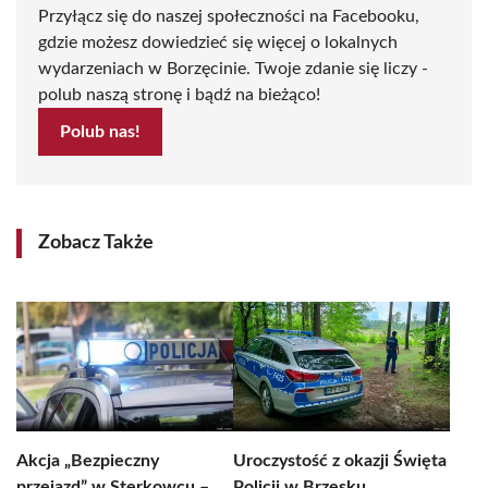
Przyłącz się do naszej społeczności na Facebooku,
gdzie możesz dowiedzieć się więcej o lokalnych
wydarzeniach w Borzęcinie. Twoje zdanie się liczy -
polub naszą stronę i bądź na bieżąco!
Polub nas!
Zobacz Także
Akcja „Bezpieczny
Uroczystość z okazji Święta
przejazd” w Sterkowcu –
Policji w Brzesku