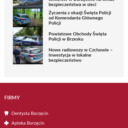
bezpieczeństwa w sieci
Życzenia z okazji Święta Policji
od Komendanta Głównego
Policji
Powiatowe Obchody Święta
Policji w Brzesku
Nowe radiowozy w Czchowie –
Inwestycja w lokalne
bezpieczeństwo
FIRMY
Dentysta Borzęcin
Apteka Borzęcin