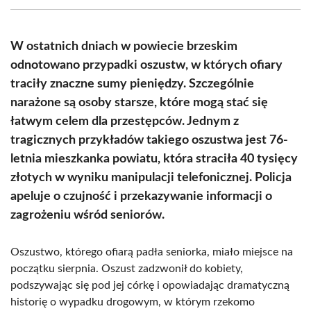
(Twitter)
W ostatnich dniach w powiecie brzeskim
odnotowano przypadki oszustw, w których ofiary
traciły znaczne sumy pieniędzy. Szczególnie
narażone są osoby starsze, które mogą stać się
łatwym celem dla przestępców. Jednym z
tragicznych przykładów takiego oszustwa jest 76-
letnia mieszkanka powiatu, która straciła 40 tysięcy
złotych w wyniku manipulacji telefonicznej. Policja
apeluje o czujność i przekazywanie informacji o
zagrożeniu wśród seniorów.
Oszustwo, którego ofiarą padła seniorka, miało miejsce na
początku sierpnia. Oszust zadzwonił do kobiety,
podszywając się pod jej córkę i opowiadając dramatyczną
historię o wypadku drogowym, w którym rzekomo