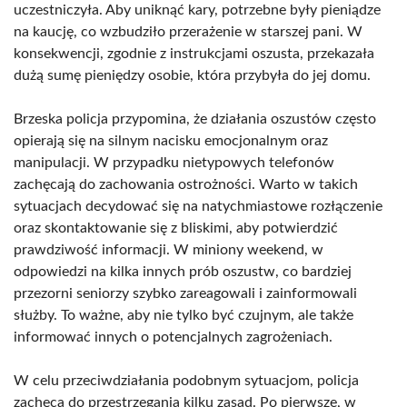
uczestniczyła. Aby uniknąć kary, potrzebne były pieniądze
na kaucję, co wzbudziło przerażenie w starszej pani. W
konsekwencji, zgodnie z instrukcjami oszusta, przekazała
dużą sumę pieniędzy osobie, która przybyła do jej domu.
Brzeska policja przypomina, że działania oszustów często
opierają się na silnym nacisku emocjonalnym oraz
manipulacji. W przypadku nietypowych telefonów
zachęcają do zachowania ostrożności. Warto w takich
sytuacjach decydować się na natychmiastowe rozłączenie
oraz skontaktowanie się z bliskimi, aby potwierdzić
prawdziwość informacji. W miniony weekend, w
odpowiedzi na kilka innych prób oszustw, co bardziej
przezorni seniorzy szybko zareagowali i zainformowali
służby. To ważne, aby nie tylko być czujnym, ale także
informować innych o potencjalnych zagrożeniach.
W celu przeciwdziałania podobnym sytuacjom, policja
zachęca do przestrzegania kilku zasad. Po pierwsze, w