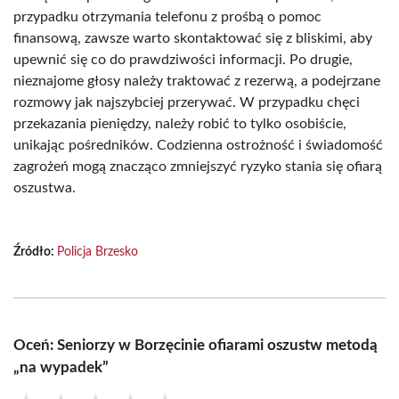
przypadku otrzymania telefonu z prośbą o pomoc
finansową, zawsze warto skontaktować się z bliskimi, aby
upewnić się co do prawdziwości informacji. Po drugie,
nieznajome głosy należy traktować z rezerwą, a podejrzane
rozmowy jak najszybciej przerywać. W przypadku chęci
przekazania pieniędzy, należy robić to tylko osobiście,
unikając pośredników. Codzienna ostrożność i świadomość
zagrożeń mogą znacząco zmniejszyć ryzyko stania się ofiarą
oszustwa.
Źródło:
Policja Brzesko
Oceń: Seniorzy w Borzęcinie ofiarami oszustw metodą
„na wypadek”