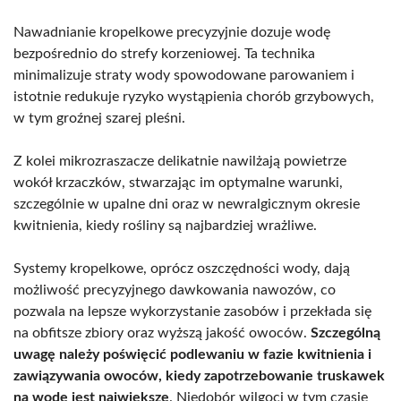
Nawadnianie kropelkowe precyzyjnie dozuje wodę
bezpośrednio do strefy korzeniowej. Ta technika
minimalizuje straty wody spowodowane parowaniem i
istotnie redukuje ryzyko wystąpienia chorób grzybowych,
w tym groźnej szarej pleśni.
Z kolei mikrozraszacze delikatnie nawilżają powietrze
wokół krzaczków, stwarzając im optymalne warunki,
szczególnie w upalne dni oraz w newralgicznym okresie
kwitnienia, kiedy rośliny są najbardziej wrażliwe.
Systemy kropelkowe, oprócz oszczędności wody, dają
możliwość precyzyjnego dawkowania nawozów, co
pozwala na lepsze wykorzystanie zasobów i przekłada się
na obfitsze zbiory oraz wyższą jakość owoców.
Szczególną
uwagę należy poświęcić podlewaniu w fazie kwitnienia i
zawiązywania owoców, kiedy zapotrzebowanie truskawek
na wodę jest największe
. Niedobór wilgoci w tym czasie