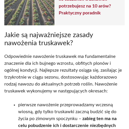
potrzebujesz na 10 arów?
Praktyczny poradnik
Jakie są najważniejsze zasady
nawożenia truskawek?
Odpowiednie nawożenie truskawek ma fundamentalne
znaczenie dla ich bujnego wzrostu, obfitych plonów i
ogólnej kondycji. Najlepsze rezultaty osiąga się, zasilając je
trzykrotnie w ciągu sezonu, dostosowując każdorazowo
rodzaj nawozu do aktualnych potrzeb roślin. Nawożenie
truskawek wykonujemy w następujących okresach:
pierwsze nawożenie przeprowadzamy wczesną
wiosną, gdy tylko truskawki zaczną budzić się do
życia po zimowym spoczynku –
zabieg ten ma na
celu pobudzenie ich i dostarczenie niezbędnych