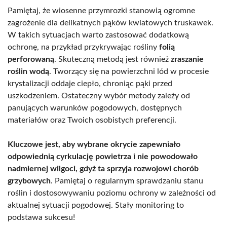
Pamiętaj, że wiosenne przymrozki stanowią ogromne
zagrożenie dla delikatnych pąków kwiatowych truskawek.
W takich sytuacjach warto zastosować dodatkową
ochronę, na przykład przykrywając rośliny
folią
perforowaną
. Skuteczną metodą jest również
zraszanie
roślin wodą
. Tworzący się na powierzchni lód w procesie
krystalizacji oddaje ciepło, chroniąc pąki przed
uszkodzeniem. Ostateczny wybór metody zależy od
panujących warunków pogodowych, dostępnych
materiałów oraz Twoich osobistych preferencji.
Kluczowe jest, aby wybrane okrycie zapewniało
odpowiednią cyrkulację powietrza i nie powodowało
nadmiernej wilgoci, gdyż ta sprzyja rozwojowi chorób
grzybowych
. Pamiętaj o regularnym sprawdzaniu stanu
roślin i dostosowywaniu poziomu ochrony w zależności od
aktualnej sytuacji pogodowej. Stały monitoring to
podstawa sukcesu!