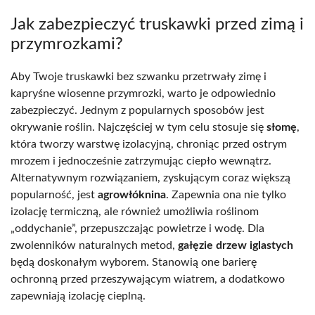
Jak zabezpieczyć truskawki przed zimą i
przymrozkami?
Aby Twoje truskawki bez szwanku przetrwały zimę i
kapryśne wiosenne przymrozki, warto je odpowiednio
zabezpieczyć. Jednym z popularnych sposobów jest
okrywanie roślin. Najczęściej w tym celu stosuje się
słomę
,
która tworzy warstwę izolacyjną, chroniąc przed ostrym
mrozem i jednocześnie zatrzymując ciepło wewnątrz.
Alternatywnym rozwiązaniem, zyskującym coraz większą
popularność, jest
agrowłóknina
. Zapewnia ona nie tylko
izolację termiczną, ale również umożliwia roślinom
„oddychanie”, przepuszczając powietrze i wodę. Dla
zwolenników naturalnych metod,
gałęzie drzew iglastych
będą doskonałym wyborem. Stanowią one barierę
ochronną przed przeszywającym wiatrem, a dodatkowo
zapewniają izolację cieplną.