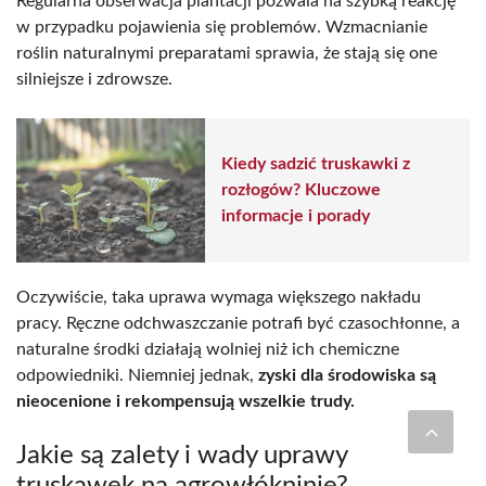
Regularna obserwacja plantacji pozwala na szybką reakcję
w przypadku pojawienia się problemów. Wzmacnianie
roślin naturalnymi preparatami sprawia, że stają się one
silniejsze i zdrowsze.
Kiedy sadzić truskawki z
rozłogów? Kluczowe
informacje i porady
Oczywiście, taka uprawa wymaga większego nakładu
pracy. Ręczne odchwaszczanie potrafi być czasochłonne, a
naturalne środki działają wolniej niż ich chemiczne
odpowiedniki. Niemniej jednak,
zyski dla środowiska są
nieocenione i rekompensują wszelkie trudy.
Jakie są zalety i wady uprawy
truskawek na agrowłókninie?