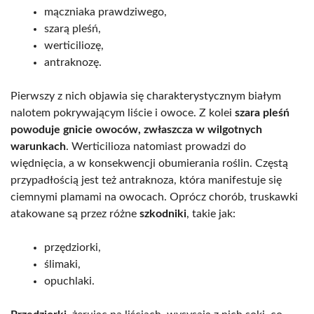
mączniaka prawdziwego,
szarą pleśń,
werticiliozę,
antraknozę.
Pierwszy z nich objawia się charakterystycznym białym
nalotem pokrywającym liście i owoce. Z kolei
szara pleśń
powoduje gnicie owoców, zwłaszcza w wilgotnych
warunkach
. Werticilioza natomiast prowadzi do
więdnięcia, a w konsekwencji obumierania roślin. Częstą
przypadłością jest też antraknoza, która manifestuje się
ciemnymi plamami na owocach. Oprócz chorób, truskawki
atakowane są przez różne
szkodniki
, takie jak:
przędziorki,
ślimaki,
opuchlaki.