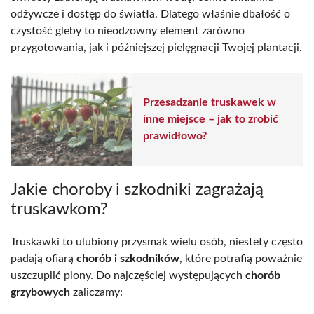
odżywcze i dostęp do światła. Dlatego właśnie dbałość o
czystość gleby to nieodzowny element zarówno
przygotowania, jak i późniejszej pielęgnacji Twojej plantacji.
Przesadzanie truskawek w
inne miejsce – jak to zrobić
prawidłowo?
Jakie choroby i szkodniki zagrażają
truskawkom?
Truskawki to ulubiony przysmak wielu osób, niestety często
padają ofiarą
chorób i szkodników
, które potrafią poważnie
uszczuplić plony. Do najczęściej występujących
chorób
grzybowych
zaliczamy: