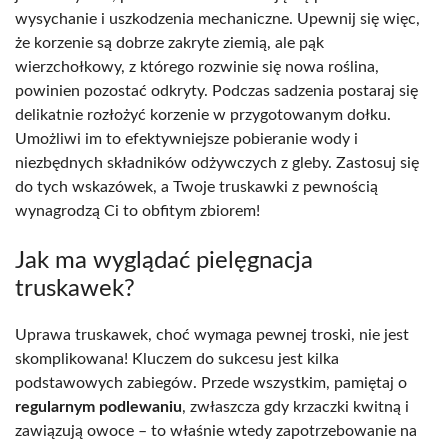
wysychanie i uszkodzenia mechaniczne. Upewnij się więc,
że korzenie są dobrze zakryte ziemią, ale pąk
wierzchołkowy, z którego rozwinie się nowa roślina,
powinien pozostać odkryty. Podczas sadzenia postaraj się
delikatnie rozłożyć korzenie w przygotowanym dołku.
Umożliwi im to efektywniejsze pobieranie wody i
niezbędnych składników odżywczych z gleby. Zastosuj się
do tych wskazówek, a Twoje truskawki z pewnością
wynagrodzą Ci to obfitym zbiorem!
Jak ma wyglądać pielęgnacja
truskawek?
Uprawa truskawek, choć wymaga pewnej troski, nie jest
skomplikowana! Kluczem do sukcesu jest kilka
podstawowych zabiegów. Przede wszystkim, pamiętaj o
regularnym podlewaniu
, zwłaszcza gdy krzaczki kwitną i
zawiązują owoce – to właśnie wtedy zapotrzebowanie na