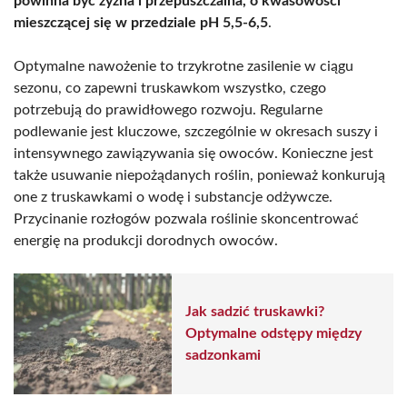
powinna być żyzna i przepuszczalna, o kwasowości
mieszczącej się w przedziale pH 5,5-6,5
.
Optymalne nawożenie to trzykrotne zasilenie w ciągu
sezonu, co zapewni truskawkom wszystko, czego
potrzebują do prawidłowego rozwoju. Regularne
podlewanie jest kluczowe, szczególnie w okresach suszy i
intensywnego zawiązywania się owoców. Konieczne jest
także usuwanie niepożądanych roślin, ponieważ konkurują
one z truskawkami o wodę i substancje odżywcze.
Przycinanie rozłogów pozwala roślinie skoncentrować
energię na produkcji dorodnych owoców.
Jak sadzić truskawki?
Optymalne odstępy między
sadzonkami