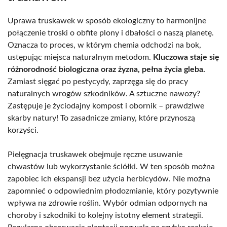
Uprawa truskawek w sposób ekologiczny to harmonijne
połączenie troski o obfite plony i dbałości o naszą planetę.
Oznacza to proces, w którym chemia odchodzi na bok,
ustępując miejsca naturalnym metodom.
Kluczowa staje się
różnorodność biologiczna oraz żyzna, pełna życia gleba.
Zamiast sięgać po pestycydy, zaprzęga się do pracy
naturalnych wrogów szkodników. A sztuczne nawozy?
Zastępuje je życiodajny kompost i obornik – prawdziwe
skarby natury! To zasadnicze zmiany, które przynoszą
korzyści.
Pielęgnacja truskawek obejmuje ręczne usuwanie
chwastów lub wykorzystanie ściółki. W ten sposób można
zapobiec ich ekspansji bez użycia herbicydów. Nie można
zapomnieć o odpowiednim płodozmianie, który pozytywnie
wpływa na zdrowie roślin. Wybór odmian odpornych na
choroby i szkodniki to kolejny istotny element strategii.