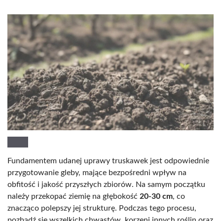
Fundamentem udanej uprawy truskawek jest odpowiednie
przygotowanie gleby, mające bezpośredni wpływ na
obfitość i jakość przyszłych zbiorów. Na samym początku
należy przekopać ziemię na głębokość
20-30 cm
, co
znacząco polepszy jej strukturę. Podczas tego procesu,
pozbądź się wszelkich chwastów, korzeni innych roślin oraz