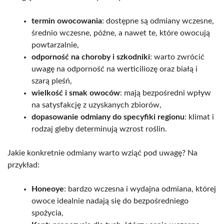
termin owocowania
: dostępne są odmiany wczesne,
średnio wczesne, późne, a nawet te, które owocują
powtarzalnie,
odporność na choroby i szkodniki
: warto zwrócić
uwagę na odporność na werticiliozę oraz białą i
szarą pleśń,
wielkość i smak owoców
: mają bezpośredni wpływ
na satysfakcję z uzyskanych zbiorów,
dopasowanie odmiany do specyfiki regionu
: klimat i
rodzaj gleby determinują wzrost roślin.
Jakie konkretnie odmiany warto wziąć pod uwagę? Na
przykład:
Honeoye
: bardzo wczesna i wydajna odmiana, której
owoce idealnie nadają się do bezpośredniego
spożycia,