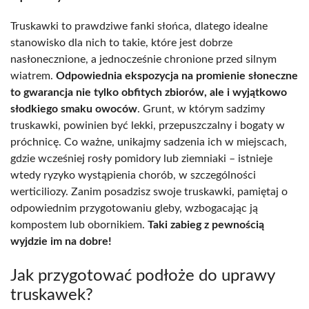
Truskawki to prawdziwe fanki słońca, dlatego idealne
stanowisko dla nich to takie, które jest dobrze
nasłonecznione, a jednocześnie chronione przed silnym
wiatrem.
Odpowiednia ekspozycja na promienie słoneczne
to gwarancja nie tylko obfitych zbiorów, ale i wyjątkowo
słodkiego smaku owoców
. Grunt, w którym sadzimy
truskawki, powinien być lekki, przepuszczalny i bogaty w
próchnicę. Co ważne, unikajmy sadzenia ich w miejscach,
gdzie wcześniej rosły pomidory lub ziemniaki – istnieje
wtedy ryzyko wystąpienia chorób, w szczególności
werticiliozy. Zanim posadzisz swoje truskawki, pamiętaj o
odpowiednim przygotowaniu gleby, wzbogacając ją
kompostem lub obornikiem.
Taki zabieg z pewnością
wyjdzie im na dobre!
Jak przygotować podłoże do uprawy
truskawek?