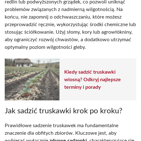
redlin lub podwyższonych grządek, co pozwoli uniknąć
problemów związanych z nadmierną wilgotnością. Na
końcu, nie zapomnij o odchwaszczaniu, które możesz
przeprowadzić ręcznie, wykorzystując środki chemiczne lub
stosując ściółkowanie. Użyj słomy, kory lub agrowłókniny,
aby ograniczyć rozwój chwastów, a dodatkowo utrzymać
optymalny poziom wilgotności gleby.
Kiedy sadzić truskawki
wiosną? Odkryj najlepsze
terminy i porady
Jak sadzić truskawki krok po kroku?
Prawidłowe sadzenie truskawek ma fundamentalne
znaczenie dla obfitych zbiorów. Kluczowe jest, aby
wybierać wyłącznie
zdrowe sadzonki
, charakteryzujące się