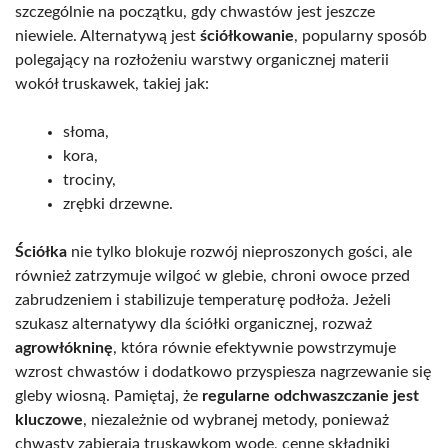
szczególnie na początku, gdy chwastów jest jeszcze
niewiele. Alternatywą jest
ściółkowanie
, popularny sposób
polegający na rozłożeniu warstwy organicznej materii
wokół truskawek, takiej jak:
słoma,
kora,
trociny,
zrębki drzewne.
Ściółka
nie tylko blokuje rozwój nieproszonych gości, ale
również zatrzymuje wilgoć w glebie, chroni owoce przed
zabrudzeniem i stabilizuje temperaturę podłoża. Jeżeli
szukasz alternatywy dla ściółki organicznej, rozważ
agrowłókninę
, która równie efektywnie powstrzymuje
wzrost chwastów i dodatkowo przyspiesza nagrzewanie się
gleby wiosną. Pamiętaj, że
regularne odchwaszczanie jest
kluczowe
, niezależnie od wybranej metody, ponieważ
chwasty zabierają truskawkom wodę, cenne składniki