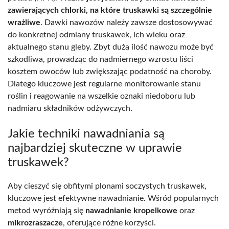
zawierających chlorki, na które truskawki są szczególnie
wrażliwe
. Dawki nawozów należy zawsze dostosowywać
do konkretnej odmiany truskawek, ich wieku oraz
aktualnego stanu gleby. Zbyt duża ilość nawozu może być
szkodliwa, prowadząc do nadmiernego wzrostu liści
kosztem owoców lub zwiększając podatność na choroby.
Dlatego kluczowe jest regularne monitorowanie stanu
roślin i reagowanie na wszelkie oznaki niedoboru lub
nadmiaru składników odżywczych.
Jakie techniki nawadniania są
najbardziej skuteczne w uprawie
truskawek?
Aby cieszyć się obfitymi plonami soczystych truskawek,
kluczowe jest efektywne nawadnianie. Wśród popularnych
metod wyróżniają się
nawadnianie kropelkowe
oraz
mikrozraszacze
, oferujące różne korzyści.